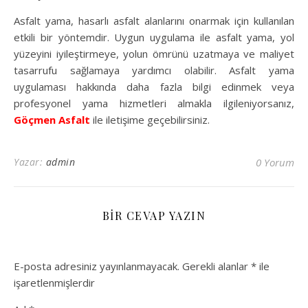
Asfalt yama, hasarlı asfalt alanlarını onarmak için kullanılan
etkili bir yöntemdir. Uygun uygulama ile asfalt yama, yol
yüzeyini iyileştirmeye, yolun ömrünü uzatmaya ve maliyet
tasarrufu sağlamaya yardımcı olabilir. Asfalt yama
uygulaması hakkında daha fazla bilgi edinmek veya
profesyonel yama hizmetleri almakla ilgileniyorsanız,
Göçmen Asfalt
ile iletişime geçebilirsiniz.
Yazar:
admin
0 Yorum
BIR CEVAP YAZIN
E-posta adresiniz yayınlanmayacak.
Gerekli alanlar
*
ile
işaretlenmişlerdir