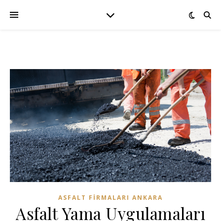
ASFALT FIRMALARI ANKARA
Asfalt Yama Uygulamaları