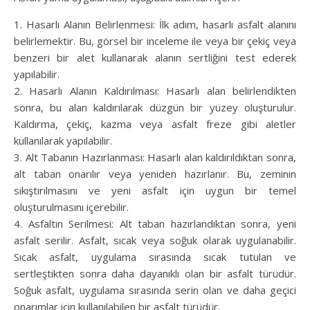
1. Hasarlı Alanın Belirlenmesi: İlk adım, hasarlı asfalt alanını
belirlemektir. Bu, görsel bir inceleme ile veya bir çekiç veya
benzeri bir alet kullanarak alanın sertliğini test ederek
yapılabilir.
2. Hasarlı Alanın Kaldırılması: Hasarlı alan belirlendikten
sonra, bu alan kaldırılarak düzgün bir yüzey oluşturulur.
Kaldırma, çekiç, kazma veya asfalt freze gibi aletler
kullanılarak yapılabilir.
3. Alt Tabanın Hazırlanması: Hasarlı alan kaldırıldıktan sonra,
alt taban onarılır veya yeniden hazırlanır. Bu, zeminin
sıkıştırılmasını ve yeni asfalt için uygun bir temel
oluşturulmasını içerebilir.
4. Asfaltın Serilmesi: Alt taban hazırlandıktan sonra, yeni
asfalt serilir. Asfalt, sıcak veya soğuk olarak uygulanabilir.
Sıcak asfalt, uygulama sırasında sıcak tutulan ve
sertleştikten sonra daha dayanıklı olan bir asfalt türüdür.
Soğuk asfalt, uygulama sırasında serin olan ve daha geçici
onarımlar için kullanılabilen bir asfalt türüdür.