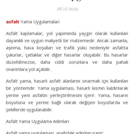
28/12/2024
asfalt
Yama Uygulamaları
Asfalt kaplamalar, yol yapımında yaygın olarak kullanılan
dayanıklı ve uygun maliyetli bir malzemedir. Ancak zamanla,
aşınma, hava koşulları ve trafik yükü nedeniyle asfaltta
çukurlar, çatlaklar ve diğer hasarlar oluşabilir. Bu hasarlar
düzeltilmezse, daha ciddi sorunlara ve daha pahalı
onarımlara yol açabilir.
Asfalt yama, hasarlı asfalt alanlarını onarmak için kullanılan
bir yöntemdir. Yama uygulaması, hasarlı kısmın kaldırılarak
yerine yeni asfaltın yerleştirilmesini içerir. Yama, hasarın
boyutuna ve yerine bağlı olarak değişen boyutlarda ve
şekillerde uygulanabilir.
Asfalt Yama Uygulama Adımları
Asfalt yama uygulaması, aşağıdaki adımları içerir: