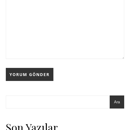
Ara
Son Yazılar