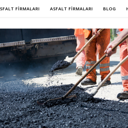
SFALT FIRMALARI
ASFALT FIRMALARI
BLOG