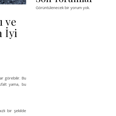
Görüntülenecek bir yorum yok.
ı ve
 İyi
r görebilir. Bu
Asfalt yama, bu
zlı bir şekilde