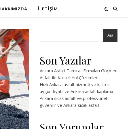
HAKKIMIZDA
İLETIŞIM
Ara
Son Yazılar
Ankara Asfalt Tamirat Firmaları Göçmen
Asfalt ile Kaliteli Yol Çözümleri
Hızlı Ankara asfalt hizmeti ve kaliteli
uygun fiyatlı ve Ankara asfalt kaplama
Ankara sıcak asfalt ve profesyonel
güvenilir ve Ankara sıcak asfalt
Son Yorumlar