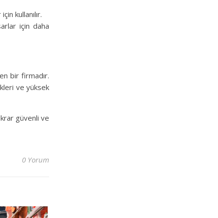
in kullanılır.
arlar için daha
n bir firmadır.
ikleri ve yüksek
ekrar güvenli ve
0 Yorum