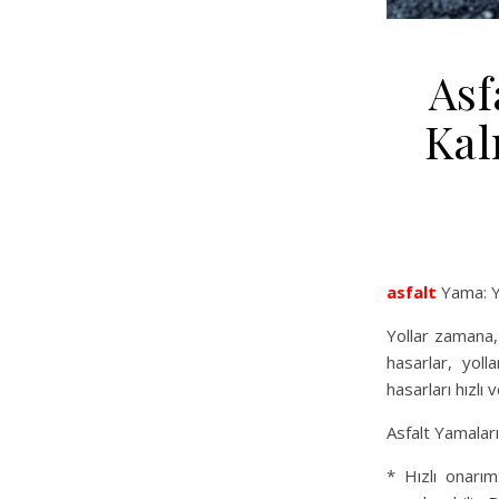
Asf
Kal
asfalt
Yama: Yo
Yollar zamana,
hasarlar, yoll
hasarları hızlı 
Asfalt Yamaları
* Hızlı onarım