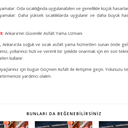
yamalar: Oda sıcaklığında uygulanabilen ve genellikle küçük hasarlar iç
 yamalar: Daha yüksek sıcaklıklarda uygulanır ve daha büyük has
lt
: Ankara’nın Güvenilir Asfalt Yama Uzmanı
 Ankara’da soğuk ve sıcak asfalt yama hizmetleri sunan önde gele
miz, yollarınızı hızlı ve verimli bir şekilde onarmak için en son tekn
leri kullanır.
iyaçlarınız için bugün Göçmen Asfalt ile iletişime geçin. Yolunuzu t
etirmenize yardımcı olalım.
BUNLARI DA BEĞENEBILIRSINIZ