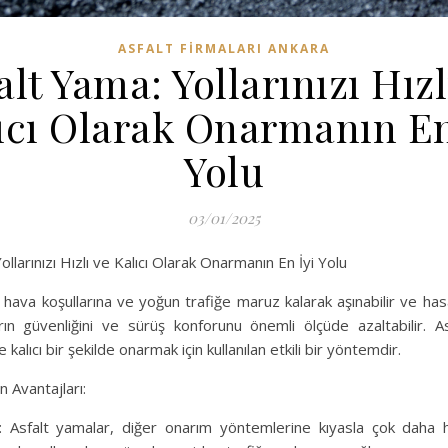
ASFALT FIRMALARI ANKARA
alt Yama: Yollarınızı Hızl
ıcı Olarak Onarmanın En
Yolu
03/01/2025
llarınızı Hızlı ve Kalıcı Olarak Onarmanın En İyi Yolu
 hava koşullarına ve yoğun trafiğe maruz kalarak aşınabilir ve hasa
arın güvenliğini ve sürüş konforunu önemli ölçüde azaltabilir. 
ve kalıcı bir şekilde onarmak için kullanılan etkili bir yöntemdir.
n Avantajları:
: Asfalt yamalar, diğer onarım yöntemlerine kıyasla çok daha hı