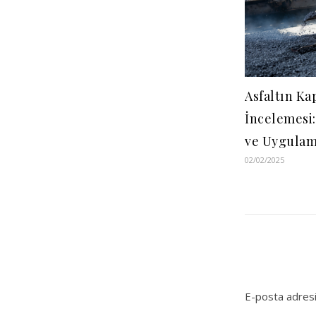
Asfaltın Ka
İncelemesi:
ve Uygulam
02/02/2025
E-posta adresi