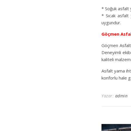
* Soğuk asfalt 
* Sıcak asfalt
uygundur.
Göçmen Asfa
Göçmen Asfalt,
Deneyimli ekibi
kaliteli malzeme
Asfalt yama iht
konforlu hale g
Yazar:
admin