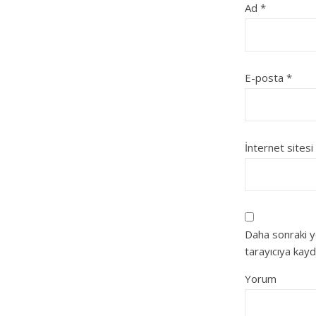
Ad
*
E-posta
*
İnternet sitesi
Daha sonraki y
tarayıcıya kayd
Yorum