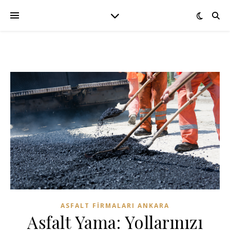
ASFALT FIRMALARI ANKARA
Asfalt Yama: Yollarınızı