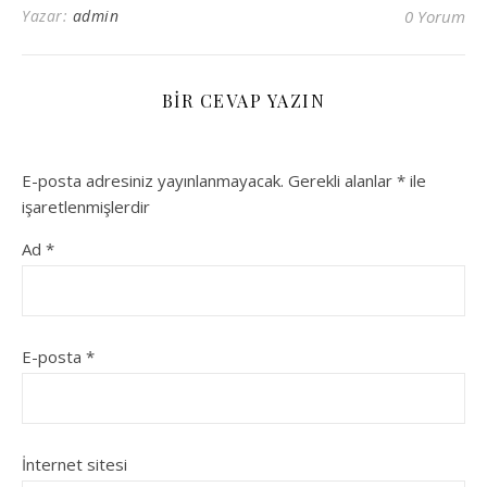
Yazar:
admin
0 Yorum
BIR CEVAP YAZIN
E-posta adresiniz yayınlanmayacak.
Gerekli alanlar
*
ile
işaretlenmişlerdir
Ad
*
E-posta
*
İnternet sitesi