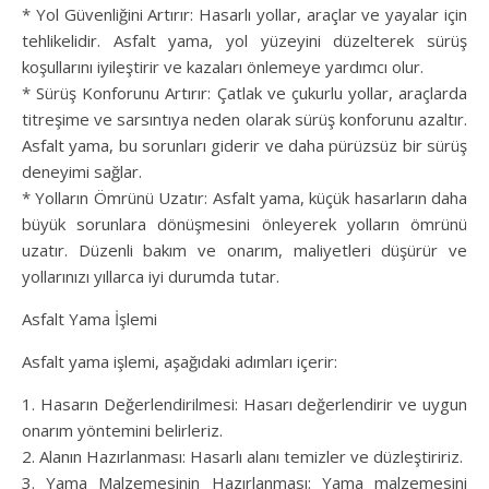
* Yol Güvenliğini Artırır: Hasarlı yollar, araçlar ve yayalar için
tehlikelidir. Asfalt yama, yol yüzeyini düzelterek sürüş
koşullarını iyileştirir ve kazaları önlemeye yardımcı olur.
* Sürüş Konforunu Artırır: Çatlak ve çukurlu yollar, araçlarda
titreşime ve sarsıntıya neden olarak sürüş konforunu azaltır.
Asfalt yama, bu sorunları giderir ve daha pürüzsüz bir sürüş
deneyimi sağlar.
* Yolların Ömrünü Uzatır: Asfalt yama, küçük hasarların daha
büyük sorunlara dönüşmesini önleyerek yolların ömrünü
uzatır. Düzenli bakım ve onarım, maliyetleri düşürür ve
yollarınızı yıllarca iyi durumda tutar.
Asfalt Yama İşlemi
Asfalt yama işlemi, aşağıdaki adımları içerir:
1. Hasarın Değerlendirilmesi: Hasarı değerlendirir ve uygun
onarım yöntemini belirleriz.
2. Alanın Hazırlanması: Hasarlı alanı temizler ve düzleştiririz.
3. Yama Malzemesinin Hazırlanması: Yama malzemesini