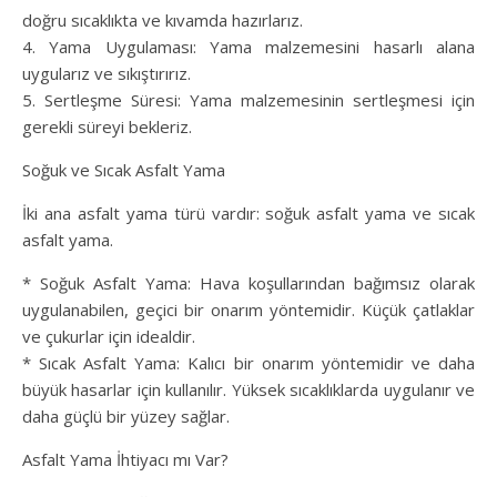
doğru sıcaklıkta ve kıvamda hazırlarız.
4. Yama Uygulaması: Yama malzemesini hasarlı alana
uygularız ve sıkıştırırız.
5. Sertleşme Süresi: Yama malzemesinin sertleşmesi için
gerekli süreyi bekleriz.
Soğuk ve Sıcak Asfalt Yama
İki ana asfalt yama türü vardır: soğuk asfalt yama ve sıcak
asfalt yama.
* Soğuk Asfalt Yama: Hava koşullarından bağımsız olarak
uygulanabilen, geçici bir onarım yöntemidir. Küçük çatlaklar
ve çukurlar için idealdir.
* Sıcak Asfalt Yama: Kalıcı bir onarım yöntemidir ve daha
büyük hasarlar için kullanılır. Yüksek sıcaklıklarda uygulanır ve
daha güçlü bir yüzey sağlar.
Asfalt Yama İhtiyacı mı Var?