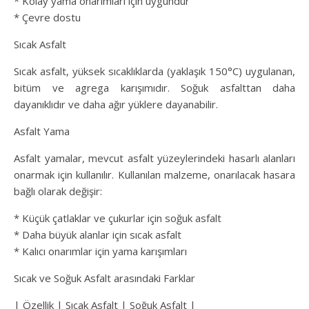
* Kolay yama onarımları için uygundur
* Çevre dostu
Sıcak Asfalt
Sıcak asfalt, yüksek sıcaklıklarda (yaklaşık 150°C) uygulanan,
bitüm ve agrega karışımıdır. Soğuk asfalttan daha
dayanıklıdır ve daha ağır yüklere dayanabilir.
Asfalt Yama
Asfalt yamalar, mevcut asfalt yüzeylerindeki hasarlı alanları
onarmak için kullanılır. Kullanılan malzeme, onarılacak hasara
bağlı olarak değişir:
* Küçük çatlaklar ve çukurlar için soğuk asfalt
* Daha büyük alanlar için sıcak asfalt
* Kalıcı onarımlar için yama karışımları
Sıcak ve Soğuk Asfalt arasındaki Farklar
| Özellik | Sıcak Asfalt | Soğuk Asfalt |