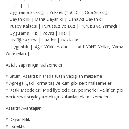
|—|—|—|
| Uygulama Sıcaklığı | Yüksek (150°C) | Oda Sıcaklığı |
| Dayanıklılık | Daha Dayanıklı | Daha Az Dayanıklı |
| Yüzey Kalitesi | Pürüzsüz ve Düz | Pürüzlü ve Yamaçlı |
| Uygulama Hızı | Yavaş | Hızlı |
| Trafiğe Açılma | Saatler | Dakikalar |
| Uygunluk | Ağır Yüklü Yollar | Hafif Yüklü Yollar, Yama
Onarımları |
Asfalt Yapımı için Malzemeler
* Bitüm: Asfaltı bir arada tutan yapışkan malzeme
* Agrega: Çakıl, kırma taş ve kum gibi sert malzemeler
* Katkı Maddeleri: Modifiye ediciler, polimerler ve lifler gibi
performansı iyileştirmek için kullanılan ek malzemeler
Asfaltın Avantajları
* Dayanıklılık
* Esneklik