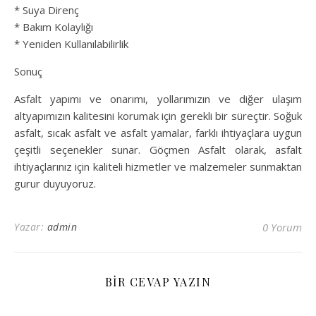
* Suya Direnç
* Bakım Kolaylığı
* Yeniden Kullanılabilirlik
Sonuç
Asfalt yapımı ve onarımı, yollarımızın ve diğer ulaşım
altyapımızın kalitesini korumak için gerekli bir süreçtir. Soğuk
asfalt, sıcak asfalt ve asfalt yamalar, farklı ihtiyaçlara uygun
çeşitli seçenekler sunar. Göçmen Asfalt olarak, asfalt
ihtiyaçlarınız için kaliteli hizmetler ve malzemeler sunmaktan
gurur duyuyoruz.
Yazar:
admin
0 Yorum
BIR CEVAP YAZIN