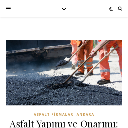
ASFALT FIRMALARI ANKARA
Asfalt Yapımı ve Onarımı: