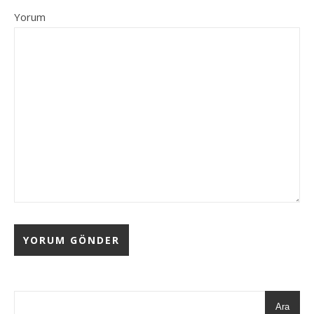
Yorum
Ara