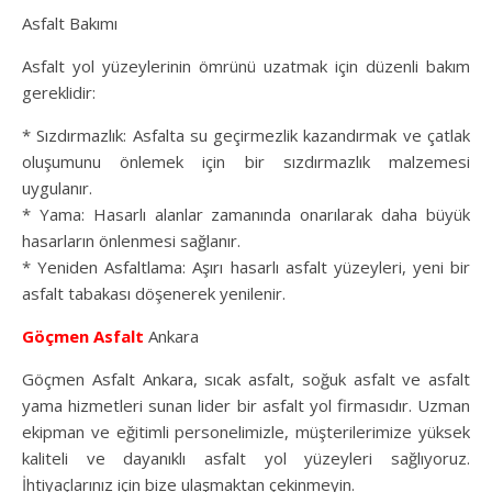
Asfalt Bakımı
Asfalt yol yüzeylerinin ömrünü uzatmak için düzenli bakım
gereklidir:
* Sızdırmazlık: Asfalta su geçirmezlik kazandırmak ve çatlak
oluşumunu önlemek için bir sızdırmazlık malzemesi
uygulanır.
* Yama: Hasarlı alanlar zamanında onarılarak daha büyük
hasarların önlenmesi sağlanır.
* Yeniden Asfaltlama: Aşırı hasarlı asfalt yüzeyleri, yeni bir
asfalt tabakası döşenerek yenilenir.
Göçmen Asfalt
Ankara
Göçmen Asfalt Ankara, sıcak asfalt, soğuk asfalt ve asfalt
yama hizmetleri sunan lider bir asfalt yol firmasıdır. Uzman
ekipman ve eğitimli personelimizle, müşterilerimize yüksek
kaliteli ve dayanıklı asfalt yol yüzeyleri sağlıyoruz.
İhtiyaçlarınız için bize ulaşmaktan çekinmeyin.