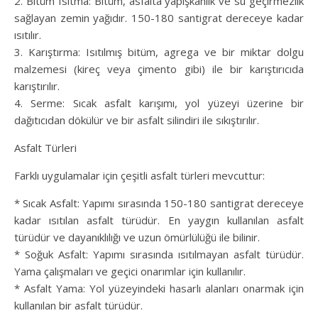
2. Bitüm Isıtma: Bitüm, asfalta yapışkanlık ve su geçirmezlik
sağlayan zemin yağıdır. 150-180 santigrat dereceye kadar
ısıtılır.
3. Karıştırma: Isıtılmış bitüm, agrega ve bir miktar dolgu
malzemesi (kireç veya çimento gibi) ile bir karıştırıcıda
karıştırılır.
4. Serme: Sıcak asfalt karışımı, yol yüzeyi üzerine bir
dağıtıcıdan dökülür ve bir asfalt silindiri ile sıkıştırılır.
Asfalt Türleri
Farklı uygulamalar için çeşitli asfalt türleri mevcuttur:
* Sıcak Asfalt: Yapımı sırasında 150-180 santigrat dereceye
kadar ısıtılan asfalt türüdür. En yaygın kullanılan asfalt
türüdür ve dayanıklılığı ve uzun ömürlülüğü ile bilinir.
* Soğuk Asfalt: Yapımı sırasında ısıtılmayan asfalt türüdür.
Yama çalışmaları ve geçici onarımlar için kullanılır.
* Asfalt Yama: Yol yüzeyindeki hasarlı alanları onarmak için
kullanılan bir asfalt türüdür.