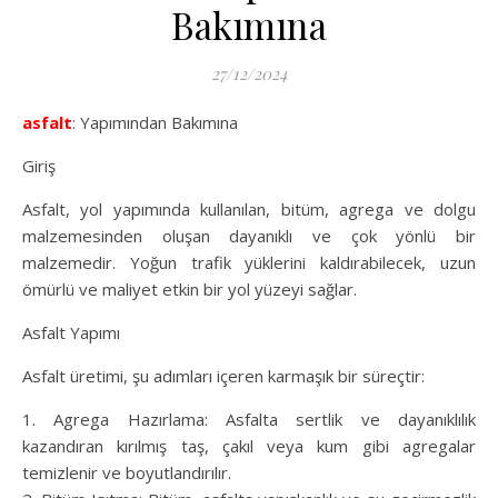
Bakımına
27/12/2024
asfalt
: Yapımından Bakımına
Giriş
Asfalt, yol yapımında kullanılan, bitüm, agrega ve dolgu
malzemesinden oluşan dayanıklı ve çok yönlü bir
malzemedir. Yoğun trafik yüklerini kaldırabilecek, uzun
ömürlü ve maliyet etkin bir yol yüzeyi sağlar.
Asfalt Yapımı
Asfalt üretimi, şu adımları içeren karmaşık bir süreçtir:
1. Agrega Hazırlama: Asfalta sertlik ve dayanıklılık
kazandıran kırılmış taş, çakıl veya kum gibi agregalar
temizlenir ve boyutlandırılır.