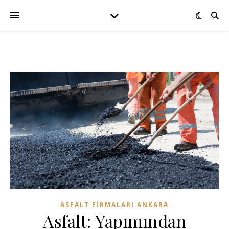
ASFALT FIRMALARI ANKARA
Asfalt: Yapımından