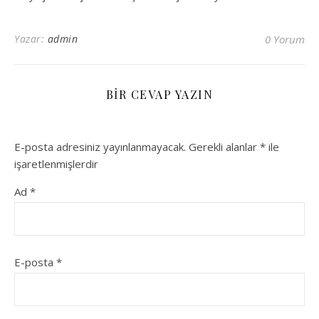
Yazar:
admin
0 Yorum
BIR CEVAP YAZIN
E-posta adresiniz yayınlanmayacak.
Gerekli alanlar
*
ile
işaretlenmişlerdir
Ad
*
E-posta
*