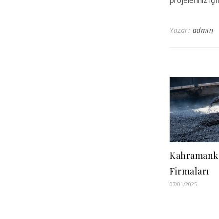
projeleriniz iç
Yazar:
admin
Kahramanka
Firmaları
07/01/2025