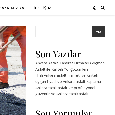
HAKKIMIZDA
İLETIŞIM
Ara
Son Yazılar
Ankara Asfalt Tamirat Firmaları Göçmen
Asfalt ile Kaliteli Yol Çözümleri
Hızlı Ankara asfalt hizmeti ve kaliteli
uygun fiyatlı ve Ankara asfalt kaplama
Ankara sıcak asfalt ve profesyonel
güvenilir ve Ankara sıcak asfalt
Son Yorumlar