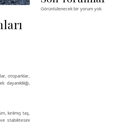
Görüntülenecek bir yorum yok.
nları
lar, otoparklar,
k dayanıklılığı,
m, kırılmış taş,
ve stabilitesini