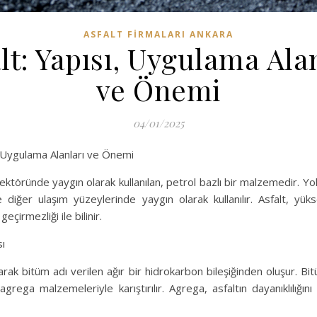
ASFALT FIRMALARI ANKARA
lt: Yapısı, Uygulama Ala
ve Önemi
04/01/2025
, Uygulama Alanları ve Önemi
sektöründe yaygın olarak kullanılan, petrol bazlı bir malzemedir. Yol
 diğer ulaşım yüzeylerinde yaygın olarak kullanılır. Asfalt, yükse
geçirmezliği ile bilinir.
sı
arak bitüm adı verilen ağır bir hidrokarbon bileşiğinden oluşur. Bitü
rega malzemeleriyle karıştırılır. Agrega, asfaltın dayanıklılığını 