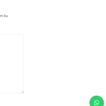
im bu