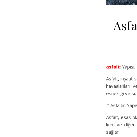
Asfa
asfalt
: Yapısı
Asfalt, inşaat 
havaalanları ve
esnekliği ve su 
# Asfaltın Yapı
Asfalt, esas ol
kum ve diğer ag
sağlar.