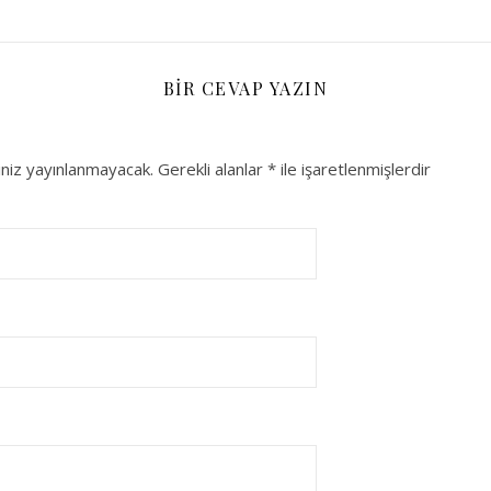
BIR CEVAP YAZIN
niz yayınlanmayacak.
Gerekli alanlar
*
ile işaretlenmişlerdir