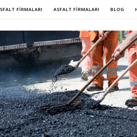
SFALT FIRMALARI
ASFALT FIRMALARI
BLOG