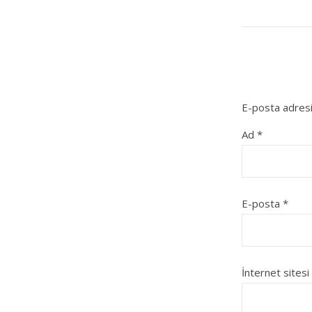
E-posta adresi
Ad
*
E-posta
*
İnternet sitesi