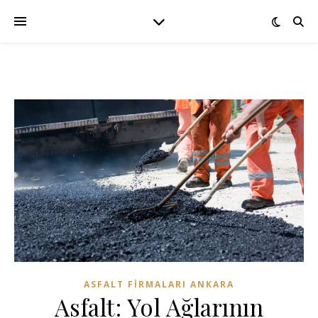
ASFALT FIRMALARI ANKARA
Asfalt: Yol Ağlarının