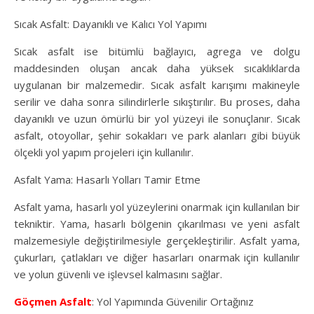
Sıcak Asfalt: Dayanıklı ve Kalıcı Yol Yapımı
Sıcak asfalt ise bitümlü bağlayıcı, agrega ve dolgu
maddesinden oluşan ancak daha yüksek sıcaklıklarda
uygulanan bir malzemedir. Sıcak asfalt karışımı makineyle
serilir ve daha sonra silindirlerle sıkıştırılır. Bu proses, daha
dayanıklı ve uzun ömürlü bir yol yüzeyi ile sonuçlanır. Sıcak
asfalt, otoyollar, şehir sokakları ve park alanları gibi büyük
ölçekli yol yapım projeleri için kullanılır.
Asfalt Yama: Hasarlı Yolları Tamir Etme
Asfalt yama, hasarlı yol yüzeylerini onarmak için kullanılan bir
tekniktir. Yama, hasarlı bölgenin çıkarılması ve yeni asfalt
malzemesiyle değiştirilmesiyle gerçekleştirilir. Asfalt yama,
çukurları, çatlakları ve diğer hasarları onarmak için kullanılır
ve yolun güvenli ve işlevsel kalmasını sağlar.
Göçmen Asfalt
: Yol Yapımında Güvenilir Ortağınız