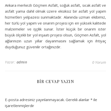
Ankara merkezli Göçmen Asfalt, soğuk asfalt, sıcak asfalt ve
asfalt yama dahil olmak üzere eksiksiz bir asfalt yol yapım
hizmetleri yelpazesi sunmaktadır. Alanında uzman ekibimiz,
her türlü yol yapım ve onarım projesi için en yüksek kalitede
malzemeler ve işçilik sunar. İster küçük bir onarım ister
büyük ölçekli bir yol inşaatı projesi olsun, Göçmen Asfalt, yol
ağlarınızın uzun yıllar dayanmasını sağlamak için ihtiyaç
duyduğunuz güvenilir ortağınızdır.
Yazar:
admin
0 Yorum
BIR CEVAP YAZIN
E-posta adresiniz yayınlanmayacak.
Gerekli alanlar
*
ile
işaretlenmişlerdir