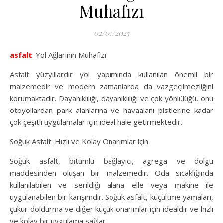
Muhafızı
02/01/2025
asfalt
: Yol Ağlarının Muhafızı
Asfalt yüzyıllardır yol yapımında kullanılan önemli bir
malzemedir ve modern zamanlarda da vazgeçilmezliğini
korumaktadır. Dayanıklılığı, dayanıklılığı ve çok yönlülüğü, onu
otoyollardan park alanlarına ve havaalanı pistlerine kadar
çok çeşitli uygulamalar için ideal hale getirmektedir.
Soğuk Asfalt: Hızlı ve Kolay Onarımlar için
Soğuk asfalt, bitümlü bağlayıcı, agrega ve dolgu
maddesinden oluşan bir malzemedir. Oda sıcaklığında
kullanılabilen ve serildiği alana elle veya makine ile
uygulanabilen bir karışımdır. Soğuk asfalt, küçültme yamaları,
çukur doldurma ve diğer küçük onarımlar için idealdir ve hızlı
ve kolay bir uygulama sağlar.