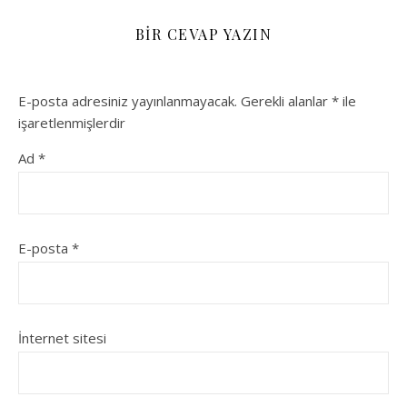
BIR CEVAP YAZIN
E-posta adresiniz yayınlanmayacak.
Gerekli alanlar
*
ile
işaretlenmişlerdir
Ad
*
E-posta
*
İnternet sitesi