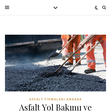
ASFALT FIRMALARI ANKARA
Asfalt Yol Bakımı ve