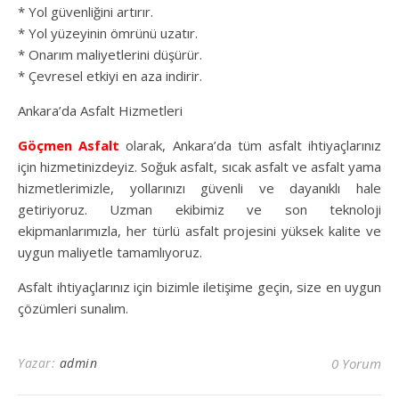
* Yol güvenliğini artırır.
* Yol yüzeyinin ömrünü uzatır.
* Onarım maliyetlerini düşürür.
* Çevresel etkiyi en aza indirir.
Ankara’da Asfalt Hizmetleri
Göçmen Asfalt
olarak, Ankara’da tüm asfalt ihtiyaçlarınız
için hizmetinizdeyiz. Soğuk asfalt, sıcak asfalt ve asfalt yama
hizmetlerimizle, yollarınızı güvenli ve dayanıklı hale
getiriyoruz. Uzman ekibimiz ve son teknoloji
ekipmanlarımızla, her türlü asfalt projesini yüksek kalite ve
uygun maliyetle tamamlıyoruz.
Asfalt ihtiyaçlarınız için bizimle iletişime geçin, size en uygun
çözümleri sunalım.
Yazar:
admin
0 Yorum