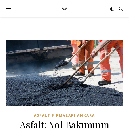
ASFALT FIRMALARI ANKARA
Asfalt: Yol Bakımının