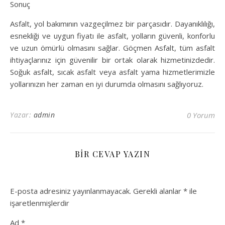
Sonuç
Asfalt, yol bakımının vazgeçilmez bir parçasıdır. Dayanıklılığı,
esnekliği ve uygun fiyatı ile asfalt, yolların güvenli, konforlu
ve uzun ömürlü olmasını sağlar. Göçmen Asfalt, tüm asfalt
ihtiyaçlarınız için güvenilir bir ortak olarak hizmetinizdedir.
Soğuk asfalt, sıcak asfalt veya asfalt yama hizmetlerimizle
yollarınızın her zaman en iyi durumda olmasını sağlıyoruz.
Yazar:
admin
0 Yorum
BIR CEVAP YAZIN
E-posta adresiniz yayınlanmayacak.
Gerekli alanlar
*
ile
işaretlenmişlerdir
Ad
*