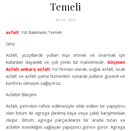
Temeli
16/01/2025
asfalt
: Yol Bakımının Temeli
Giriş
Asfalt, yüzyıllardır yolları inşa etmek ve onarmak için
kullanılan dayanıklı ve çok yönlü bir malzemedir.
Göçmen
Asfalt
ankara asfalt
Yol Firması olarak, soğuk asfalt, sıcak
asfalt ve asfalt yama hizmetleri sunarak yolların güvenli ve
konforlu olmasını sağlıyoruz.
Asfaltın Bileşimi
Asfalt, petrolün rafine edilmesiyle elde edilen bir yapıştırıcı
olan bitüm ile agrega (kırılmış kaya veya çakıl) karışımından
oluşur. Bitüm, agrega parçacıklarını bir arada tutan ve
asfaltın esnekliğini sağlayan yapıştırıcı görevi görür. Agrega