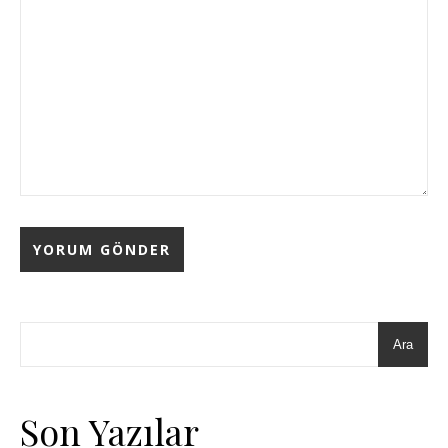
Ara
Son Yazılar