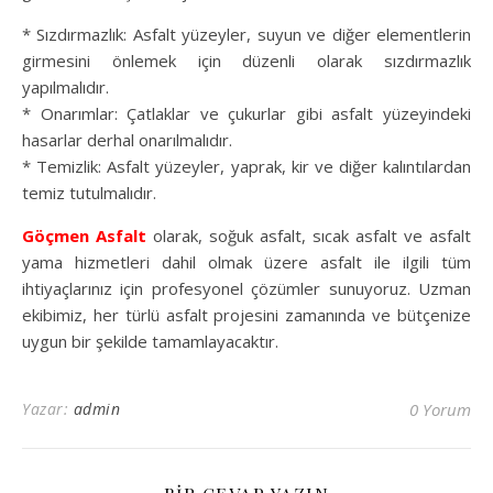
* Sızdırmazlık: Asfalt yüzeyler, suyun ve diğer elementlerin
girmesini önlemek için düzenli olarak sızdırmazlık
yapılmalıdır.
* Onarımlar: Çatlaklar ve çukurlar gibi asfalt yüzeyindeki
hasarlar derhal onarılmalıdır.
* Temizlik: Asfalt yüzeyler, yaprak, kir ve diğer kalıntılardan
temiz tutulmalıdır.
Göçmen Asfalt
olarak, soğuk asfalt, sıcak asfalt ve asfalt
yama hizmetleri dahil olmak üzere asfalt ile ilgili tüm
ihtiyaçlarınız için profesyonel çözümler sunuyoruz. Uzman
ekibimiz, her türlü asfalt projesini zamanında ve bütçenize
uygun bir şekilde tamamlayacaktır.
Yazar:
admin
0 Yorum