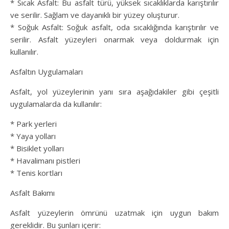
* Sıcak Asfalt: Bu asfalt türü, yüksek sıcaklıklarda karıştırılır
ve serilir. Sağlam ve dayanıklı bir yüzey oluşturur.
* Soğuk Asfalt: Soğuk asfalt, oda sıcaklığında karıştırılır ve
serilir. Asfalt yüzeyleri onarmak veya doldurmak için
kullanılır.
Asfaltın Uygulamaları
Asfalt, yol yüzeylerinin yanı sıra aşağıdakiler gibi çeşitli
uygulamalarda da kullanılır:
* Park yerleri
* Yaya yolları
* Bisiklet yolları
* Havalimanı pistleri
* Tenis kortları
Asfalt Bakımı
Asfalt yüzeylerin ömrünü uzatmak için uygun bakım
gereklidir. Bu şunları içerir: