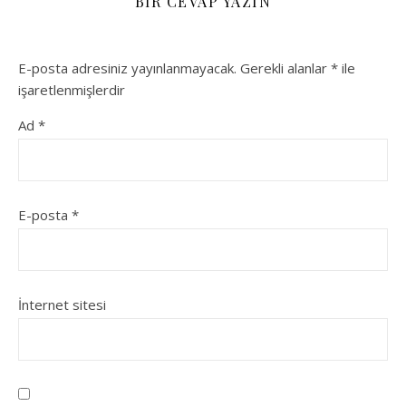
BIR CEVAP YAZIN
E-posta adresiniz yayınlanmayacak.
Gerekli alanlar
*
ile
işaretlenmişlerdir
Ad
*
E-posta
*
İnternet sitesi