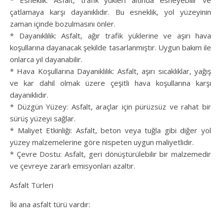
* Esneklik: Asfalt, trafik yükleri altında esneyebilir ve
çatlamaya karşı dayanıklıdır. Bu esneklik, yol yüzeyinin
zaman içinde bozulmasını önler.
* Dayanıklılık: Asfalt, ağır trafik yüklerine ve aşırı hava
koşullarına dayanacak şekilde tasarlanmıştır. Uygun bakım ile
onlarca yıl dayanabilir.
* Hava Koşullarına Dayanıklılık: Asfalt, aşırı sıcaklıklar, yağış
ve kar dahil olmak üzere çeşitli hava koşullarına karşı
dayanıklıdır.
* Düzgün Yüzey: Asfalt, araçlar için pürüzsüz ve rahat bir
sürüş yüzeyi sağlar.
* Maliyet Etkinliği: Asfalt, beton veya tuğla gibi diğer yol
yüzey malzemelerine göre nispeten uygun maliyetlidir.
* Çevre Dostu: Asfalt, geri dönüştürülebilir bir malzemedir
ve çevreye zararlı emisyonları azaltır.
Asfalt Türleri
İki ana asfalt türü vardır: