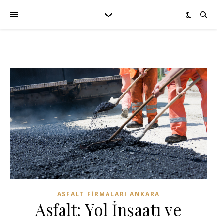
ASFALT FIRMALARI ANKARA
Asfalt: Yol İnşaatı ve