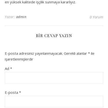
en yüksek kalitede işçilik sunmaya kararlıyız.
Yazar:
admin
0 Yorum
BIR CEVAP YAZIN
E-posta adresiniz yayınlanmayacak.
Gerekli alanlar
*
ile
işaretlenmişlerdir
Ad
*
E-posta
*