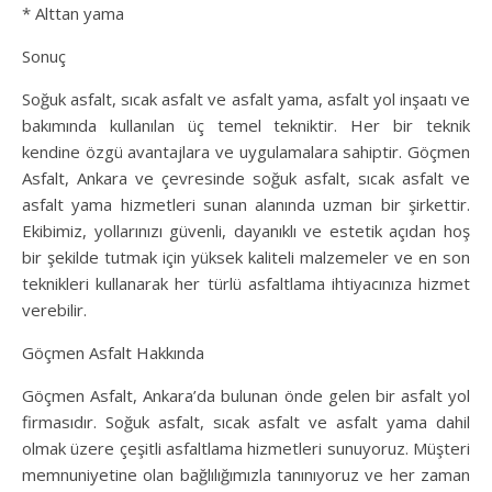
* Alttan yama
Sonuç
Soğuk asfalt, sıcak asfalt ve asfalt yama, asfalt yol inşaatı ve
bakımında kullanılan üç temel tekniktir. Her bir teknik
kendine özgü avantajlara ve uygulamalara sahiptir. Göçmen
Asfalt, Ankara ve çevresinde soğuk asfalt, sıcak asfalt ve
asfalt yama hizmetleri sunan alanında uzman bir şirkettir.
Ekibimiz, yollarınızı güvenli, dayanıklı ve estetik açıdan hoş
bir şekilde tutmak için yüksek kaliteli malzemeler ve en son
teknikleri kullanarak her türlü asfaltlama ihtiyacınıza hizmet
verebilir.
Göçmen Asfalt Hakkında
Göçmen Asfalt, Ankara’da bulunan önde gelen bir asfalt yol
firmasıdır. Soğuk asfalt, sıcak asfalt ve asfalt yama dahil
olmak üzere çeşitli asfaltlama hizmetleri sunuyoruz. Müşteri
memnuniyetine olan bağlılığımızla tanınıyoruz ve her zaman