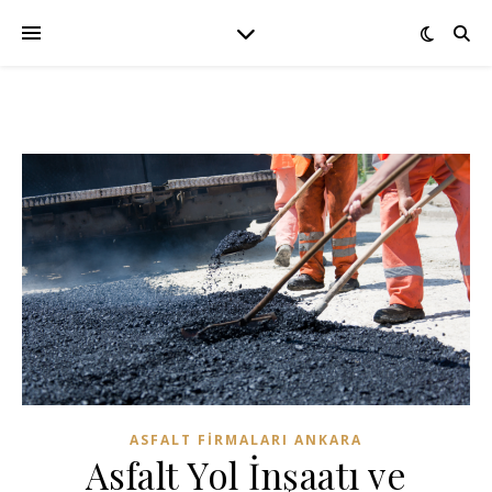
ASFALT FIRMALARI ANKARA
Asfalt Yol İnşaatı ve