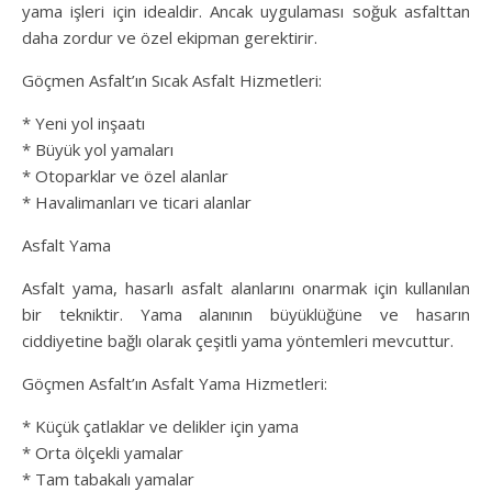
yama işleri için idealdir. Ancak uygulaması soğuk asfalttan
daha zordur ve özel ekipman gerektirir.
Göçmen Asfalt’ın Sıcak Asfalt Hizmetleri:
* Yeni yol inşaatı
* Büyük yol yamaları
* Otoparklar ve özel alanlar
* Havalimanları ve ticari alanlar
Asfalt Yama
Asfalt yama, hasarlı asfalt alanlarını onarmak için kullanılan
bir tekniktir. Yama alanının büyüklüğüne ve hasarın
ciddiyetine bağlı olarak çeşitli yama yöntemleri mevcuttur.
Göçmen Asfalt’ın Asfalt Yama Hizmetleri:
* Küçük çatlaklar ve delikler için yama
* Orta ölçekli yamalar
* Tam tabakalı yamalar