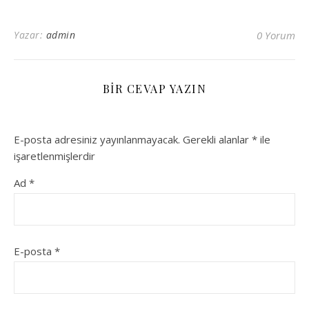
Yazar:
admin
0 Yorum
BIR CEVAP YAZIN
E-posta adresiniz yayınlanmayacak.
Gerekli alanlar
*
ile
işaretlenmişlerdir
Ad
*
E-posta
*