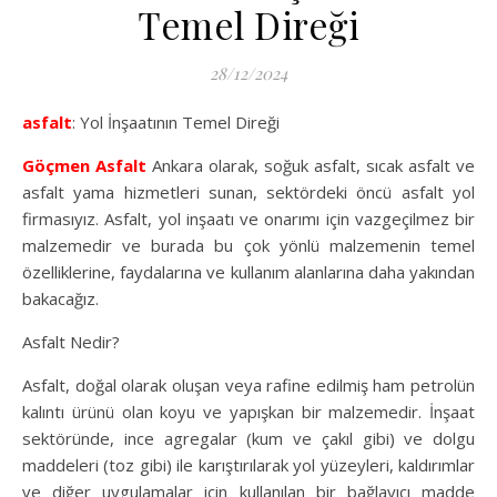
Temel Direği
28/12/2024
asfalt
: Yol İnşaatının Temel Direği
Göçmen Asfalt
Ankara olarak, soğuk asfalt, sıcak asfalt ve
asfalt yama hizmetleri sunan, sektördeki öncü asfalt yol
firmasıyız. Asfalt, yol inşaatı ve onarımı için vazgeçilmez bir
malzemedir ve burada bu çok yönlü malzemenin temel
özelliklerine, faydalarına ve kullanım alanlarına daha yakından
bakacağız.
Asfalt Nedir?
Asfalt, doğal olarak oluşan veya rafine edilmiş ham petrolün
kalıntı ürünü olan koyu ve yapışkan bir malzemedir. İnşaat
sektöründe, ince agregalar (kum ve çakıl gibi) ve dolgu
maddeleri (toz gibi) ile karıştırılarak yol yüzeyleri, kaldırımlar
ve diğer uygulamalar için kullanılan bir bağlayıcı madde