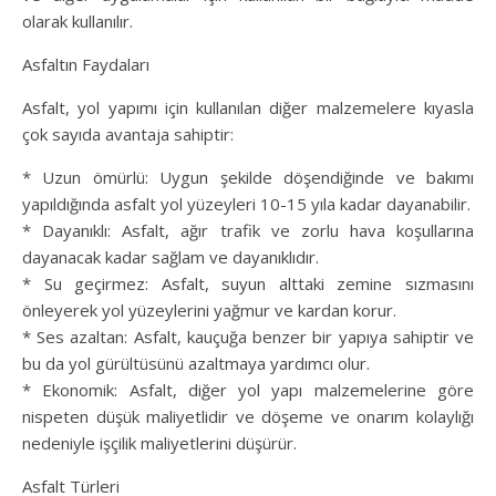
olarak kullanılır.
Asfaltın Faydaları
Asfalt, yol yapımı için kullanılan diğer malzemelere kıyasla
çok sayıda avantaja sahiptir:
* Uzun ömürlü: Uygun şekilde döşendiğinde ve bakımı
yapıldığında asfalt yol yüzeyleri 10-15 yıla kadar dayanabilir.
* Dayanıklı: Asfalt, ağır trafik ve zorlu hava koşullarına
dayanacak kadar sağlam ve dayanıklıdır.
* Su geçirmez: Asfalt, suyun alttaki zemine sızmasını
önleyerek yol yüzeylerini yağmur ve kardan korur.
* Ses azaltan: Asfalt, kauçuğa benzer bir yapıya sahiptir ve
bu da yol gürültüsünü azaltmaya yardımcı olur.
* Ekonomik: Asfalt, diğer yol yapı malzemelerine göre
nispeten düşük maliyetlidir ve döşeme ve onarım kolaylığı
nedeniyle işçilik maliyetlerini düşürür.
Asfalt Türleri