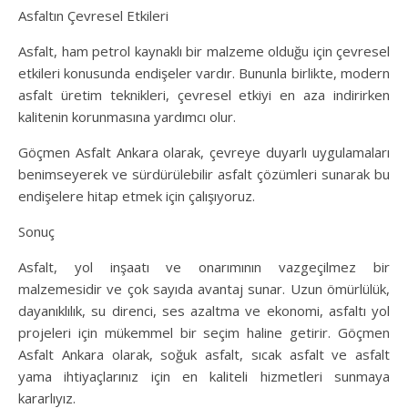
Asfaltın Çevresel Etkileri
Asfalt, ham petrol kaynaklı bir malzeme olduğu için çevresel
etkileri konusunda endişeler vardır. Bununla birlikte, modern
asfalt üretim teknikleri, çevresel etkiyi en aza indirirken
kalitenin korunmasına yardımcı olur.
Göçmen Asfalt Ankara olarak, çevreye duyarlı uygulamaları
benimseyerek ve sürdürülebilir asfalt çözümleri sunarak bu
endişelere hitap etmek için çalışıyoruz.
Sonuç
Asfalt, yol inşaatı ve onarımının vazgeçilmez bir
malzemesidir ve çok sayıda avantaj sunar. Uzun ömürlülük,
dayanıklılık, su direnci, ses azaltma ve ekonomi, asfaltı yol
projeleri için mükemmel bir seçim haline getirir. Göçmen
Asfalt Ankara olarak, soğuk asfalt, sıcak asfalt ve asfalt
yama ihtiyaçlarınız için en kaliteli hizmetleri sunmaya
kararlıyız.