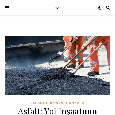
ASFALT FIRMALARI ANKARA
Asfalt: Yol İnşaatının