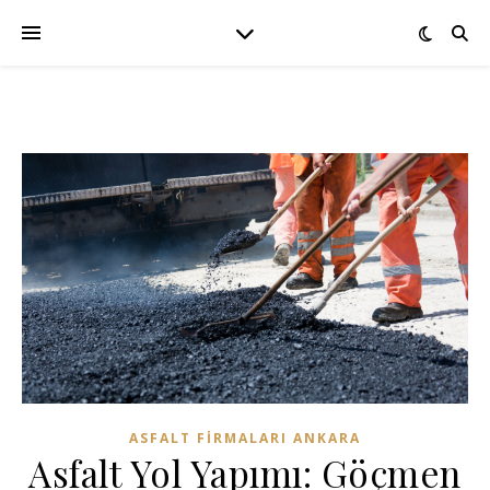
ASFALT FIRMALARI ANKARA
Asfalt Yol Yapımı: Göçmen