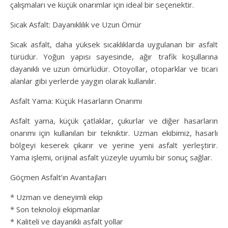
çalışmaları ve küçük onarımlar için ideal bir seçenektir.
Sıcak Asfalt: Dayanıklılık ve Uzun Ömür
Sıcak asfalt, daha yüksek sıcaklıklarda uygulanan bir asfalt
türüdür. Yoğun yapısı sayesinde, ağır trafik koşullarına
dayanıklı ve uzun ömürlüdür. Otoyollar, otoparklar ve ticari
alanlar gibi yerlerde yaygın olarak kullanılır.
Asfalt Yama: Küçük Hasarların Onarımı
Asfalt yama, küçük çatlaklar, çukurlar ve diğer hasarların
onarımı için kullanılan bir tekniktir. Uzman ekibimiz, hasarlı
bölgeyi keserek çıkarır ve yerine yeni asfalt yerleştirir.
Yama işlemi, orijinal asfalt yüzeyle uyumlu bir sonuç sağlar.
Göçmen Asfalt’ın Avantajları
* Uzman ve deneyimli ekip
* Son teknoloji ekipmanlar
* Kaliteli ve dayanıklı asfalt yollar