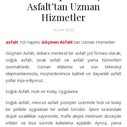
Asfalt’tan Uzman
Hizmetler
03/01/2025
asfalt
Yol Yapımı:
Göçmen Asfalt
’tan Uzman Hizmetler
Göçmen Asfalt, Ankara merkezli bir asfalt yol firması olarak,
soğuk asfalt, sıcak asfalt ve asfalt yama hizmetleri
sunmaktadır. Uzman ekibimiz ve son teknoloji
ekipmanlarımızla, müşterilerimize kaliteli ve dayanıklı asfalt
yollar inşa ediyoruz.
Soğuk Asfalt: Hızlı ve Kolay Uygulama
Soğuk asfalt, mevcut asfalt yüzeyler üzerinde hızlı ve kolay
bir şekilde uygulanan bir asfalt türüdür. İşlem sırasındaki
düşük sıcaklıklar sayesinde, trafik akışını minimum düzeyde
etkiler ve kısa sürede kullanıma açılabilir. Ayrıca, yama