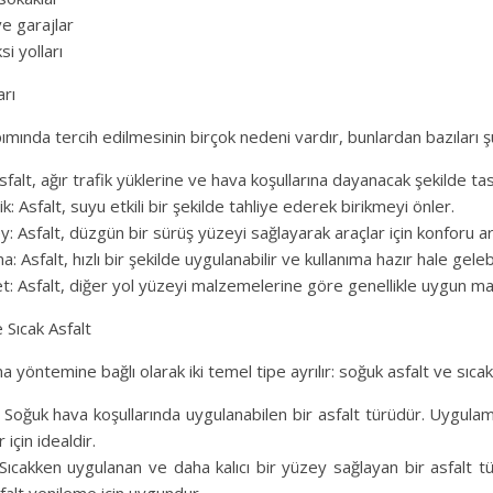
ve garajlar
si yolları
arı
pımında tercih edilmesinin birçok nedeni vardır, bunlardan bazıları ş
 Asfalt, ağır trafik yüklerine ve hava koşullarına dayanacak şekilde ta
k: Asfalt, suyu etkili bir şekilde tahliye ederek birikmeyi önler.
 Asfalt, düzgün bir sürüş yüzeyi sağlayarak araçlar için konforu art
: Asfalt, hızlı bir şekilde uygulanabilir ve kullanıma hazır hale gelebi
: Asfalt, diğer yol yüzeyi malzemelerine göre genellikle uygun mali
 Sıcak Asfalt
a yöntemine bağlı olarak iki temel tipe ayrılır: soğuk asfalt ve sıcak
: Soğuk hava koşullarında uygulanabilen bir asfalt türüdür. Uygulam
 için idealdir.
 Sıcakken uygulanan ve daha kalıcı bir yüzey sağlayan bir asfalt t