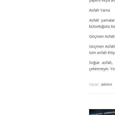
yapımı veya as
Asfalt Yama
Asfalt yamalar
bütünlüğünü ko
Göçmen Asfalt 
Göçmen Asfalt 
tüm asfalt ihti
Soğuk asfalt, 
çekinmeyin. Yo
Yazar:
admin