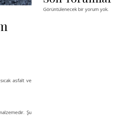
Görüntülenecek bir yorum yok.
ım
sıcak asfalt ve
r malzemedir. Şu