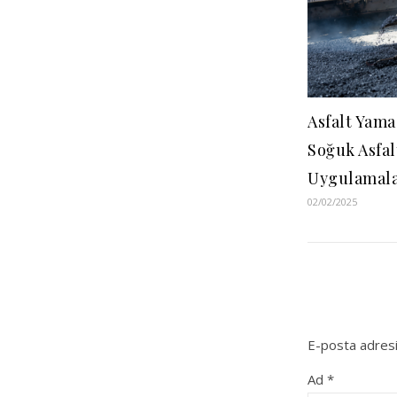
Asfalt Yama
Soğuk Asfal
Uygulamala
02/02/2025
E-posta adresi
Ad
*