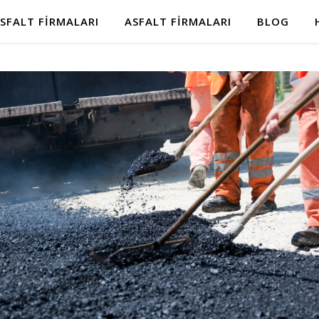
SFALT FIRMALARI
ASFALT FIRMALARI
BLOG