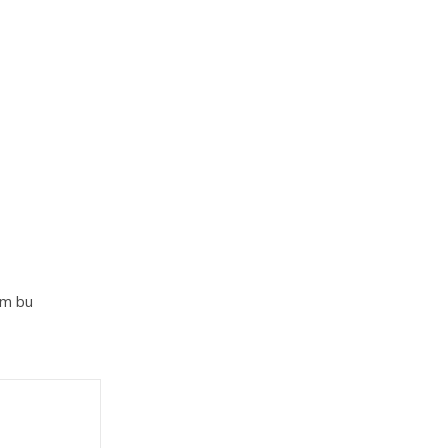
im bu