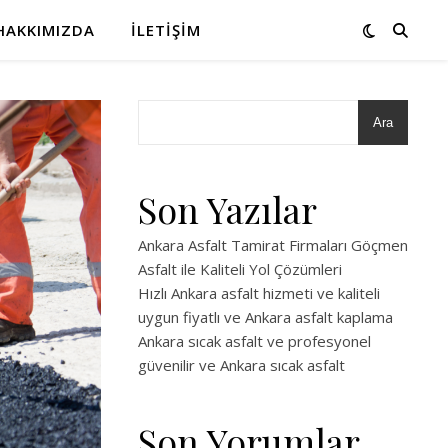
HAKKIMIZDA
İLETIŞIM
Ara
Son Yazılar
Ankara Asfalt Tamirat Firmaları Göçmen
Asfalt ile Kaliteli Yol Çözümleri
Hızlı Ankara asfalt hizmeti ve kaliteli
uygun fiyatlı ve Ankara asfalt kaplama
Ankara sıcak asfalt ve profesyonel
güvenilir ve Ankara sıcak asfalt
Son Yorumlar