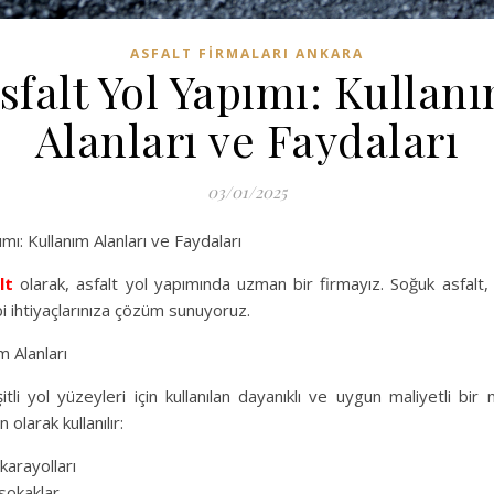
ASFALT FIRMALARI ANKARA
sfalt Yol Yapımı: Kullan
Alanları ve Faydaları
03/01/2025
mı: Kullanım Alanları ve Faydaları
lt
olarak, asfalt yol yapımında uzman bir firmayız. Soğuk asfalt, 
i ihtiyaçlarınıza çözüm sunuyoruz.
m Alanları
itli yol yüzeyleri için kullanılan dayanıklı ve uygun maliyetli bi
 olarak kullanılır:
karayolları
sokaklar