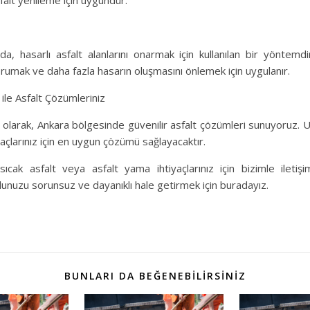
falt yenileme için uygundur.
da, hasarlı asfalt alanlarını onarmak için kullanılan bir yöntemd
rumak ve daha fazla hasarın oluşmasını önlemek için uygulanır.
ile Asfalt Çözümleriniz
olarak, Ankara bölgesinde güvenilir asfalt çözümleri sunuyoruz. 
yaçlarınız için en uygun çözümü sağlayacaktır.
sıcak asfalt veya asfalt yama ihtiyaçlarınız için bizimle ilet
lunuzu sorunsuz ve dayanıklı hale getirmek için buradayız.
BUNLARI DA BEĞENEBILIRSINIZ