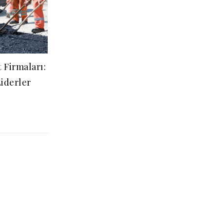
t Firmaları:
iderler