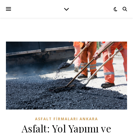
ASFALT FIRMALARI ANKARA
Asfalt: Yol Yapımı ve