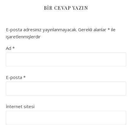
BIR CEVAP YAZIN
E-posta adresiniz yayınlanmayacak.
Gerekli alanlar
*
ile
işaretlenmişlerdir
Ad
*
E-posta
*
İnternet sitesi