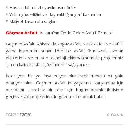
* Hasarı daha fazla yayılmasını önler
* Yolun güvenliğini ve dayanıklılığını geri kazandırır
* Maliyet tasarrufu sağlar
Göçmen Asfalt
: Ankara’nın Önde Gelen Asfalt Firması
Göçmen Asfalt, Ankara’da soğuk asfalt, sıcak asfalt ve asfalt
yama hizmetleri sunan lider bir asfalt firmasıdır. Uzman
ekiplerimiz ve en son teknoloji ekipmanlarımızla projeleriniz
için en kaliteli asfalt çözümlerini sağlıyoruz.
İster yeni bir yol inşa ediyor olun ister mevcut bir yolu
onarıyor olun, Göçmen Asfalt ihtiyaçlarınızı karşılamak için
buradadır. Ücretsiz bir teklif için bugün bizimle iletişime
geçin ve yol projelerinizde güvenilir bir ortak bulun.
Yazar:
admin
0 Yorum