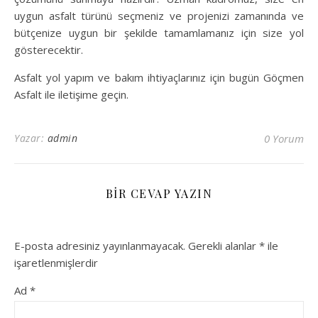
uygun asfalt türünü seçmeniz ve projenizi zamanında ve
bütçenize uygun bir şekilde tamamlamanız için size yol
gösterecektir.
Asfalt yol yapım ve bakım ihtiyaçlarınız için bugün Göçmen
Asfalt ile iletişime geçin.
Yazar:
admin
0 Yorum
BIR CEVAP YAZIN
E-posta adresiniz yayınlanmayacak.
Gerekli alanlar
*
ile
işaretlenmişlerdir
Ad
*