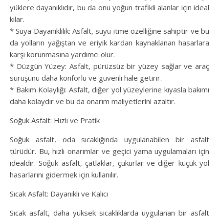
yüklere dayanıklıdır, bu da onu yoğun trafikli alanlar için ideal
kılar.
* Suya Dayanıklılık: Asfalt, suyu itme özelliğine sahiptir ve bu
da yolların yağıştan ve eriyik kardan kaynaklanan hasarlara
karşı korunmasına yardımcı olur.
* Düzgün Yüzey: Asfalt, pürüzsüz bir yüzey sağlar ve araç
sürüşünü daha konforlu ve güvenli hale getirir.
* Bakım Kolaylığı: Asfalt, diğer yol yüzeylerine kıyasla bakımı
daha kolaydır ve bu da onarım maliyetlerini azaltır.
Soğuk Asfalt: Hızlı ve Pratik
Soğuk asfalt, oda sıcaklığında uygulanabilen bir asfalt
türüdür. Bu, hızlı onarımlar ve geçici yama uygulamaları için
idealdir. Soğuk asfalt, çatlaklar, çukurlar ve diğer küçük yol
hasarlarını gidermek için kullanılır.
Sıcak Asfalt: Dayanıklı ve Kalıcı
Sıcak asfalt, daha yüksek sıcaklıklarda uygulanan bir asfalt