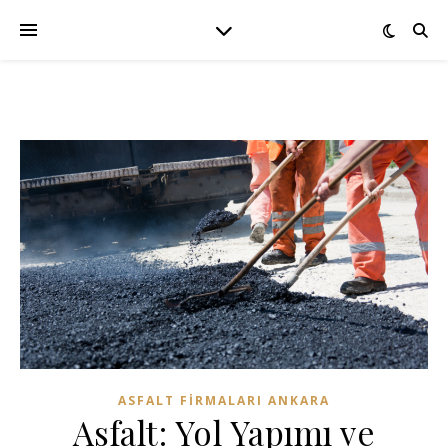
ASFALT FIRMALARI ANKARA
Asfalt: Yol Yapımı ve