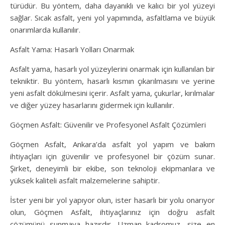
türüdür. Bu yöntem, daha dayanıklı ve kalıcı bir yol yüzeyi
sağlar. Sıcak asfalt, yeni yol yapımında, asfaltlama ve büyük
onarımlarda kullanılır.
Asfalt Yama: Hasarlı Yolları Onarmak
Asfalt yama, hasarlı yol yüzeylerini onarmak için kullanılan bir
tekniktir. Bu yöntem, hasarlı kısmın çıkarılmasını ve yerine
yeni asfalt dökülmesini içerir. Asfalt yama, çukurlar, kırılmalar
ve diğer yüzey hasarlarını gidermek için kullanılır.
Göçmen Asfalt: Güvenilir ve Profesyonel Asfalt Çözümleri
Göçmen Asfalt, Ankara’da asfalt yol yapım ve bakım
ihtiyaçları için güvenilir ve profesyonel bir çözüm sunar.
Şirket, deneyimli bir ekibe, son teknoloji ekipmanlara ve
yüksek kaliteli asfalt malzemelerine sahiptir.
İster yeni bir yol yapıyor olun, ister hasarlı bir yolu onarıyor
olun, Göçmen Asfalt, ihtiyaçlarınız için doğru asfalt
çözümünü sunmaya hazırdır. Uzman kadromuz, size en