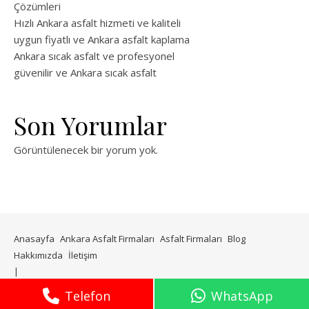
Çözümleri
Hızlı Ankara asfalt hizmeti ve kaliteli
uygun fiyatlı ve Ankara asfalt kaplama
Ankara sıcak asfalt ve profesyonel
güvenilir ve Ankara sıcak asfalt
Son Yorumlar
Görüntülenecek bir yorum yok.
Anasayfa
Ankara Asfalt Firmaları
Asfalt Firmaları
Blog
Hakkımızda
İletişim
WP Royal
tarafından Ashe teması.
Telefon
WhatsApp