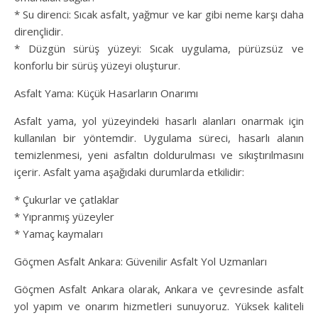
* Su direnci: Sıcak asfalt, yağmur ve kar gibi neme karşı daha
dirençlidir.
* Düzgün sürüş yüzeyi: Sıcak uygulama, pürüzsüz ve
konforlu bir sürüş yüzeyi oluşturur.
Asfalt Yama: Küçük Hasarların Onarımı
Asfalt yama, yol yüzeyindeki hasarlı alanları onarmak için
kullanılan bir yöntemdir. Uygulama süreci, hasarlı alanın
temizlenmesi, yeni asfaltın doldurulması ve sıkıştırılmasını
içerir. Asfalt yama aşağıdaki durumlarda etkilidir:
* Çukurlar ve çatlaklar
* Yıpranmış yüzeyler
* Yamaç kaymaları
Göçmen Asfalt Ankara: Güvenilir Asfalt Yol Uzmanları
Göçmen Asfalt Ankara olarak, Ankara ve çevresinde asfalt
yol yapım ve onarım hizmetleri sunuyoruz. Yüksek kaliteli