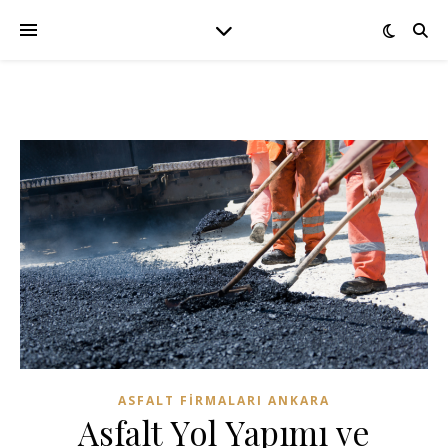
ASFALT FIRMALARI ANKARA
Asfalt Yol Yapımı ve