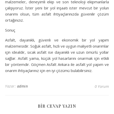
malzemeler, deneyimli ekip ve son teknoloji ekipmanlarla
çalışıyoruz. İster yeni bir yol inşaatı ister mevcut bir yolun
onarımı olsun, tüm asfalt ihtiyaçlarınızda güvenilir çözüm
ortağınızız.
Sonuç
Asfalt, dayanıklı, güvenli ve ekonomik bir yol yapım
malzemesidir. Soğuk asfalt, hızlı ve uygun maliyetli onarımlar
için idealdir, sıcak asfalt ise dayanıklı ve uzun ömürlü yollar
sağlar. Asfalt yama, küçük yol hasarlarını onarmak için etkili
bir yöntemdir. Göçmen Asfalt Ankara ile asfalt yol yapım ve
onarım ihtiyaçlarınız için en iyi çözümü bulabilirsiniz.
Yazar:
admin
0 Yorum
BIR CEVAP YAZIN