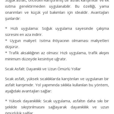
Soğuk asfalt, önceden karıştırılmış bir asfalt karışımıdır ve ek
ısıtma gerektirmeden uygulanabilir. Bu özelliği, yama
onarımları ve küçük yol bakımları için idealdir. Avantajları
şunlardır:
* Hızlı uygulama: Soğuk uygulama sayesinde çalışma
süresini en aza indirir.
* Uygun maliyet: Isıtma ihtiyacının olmaması maliyetleri
düşürür.
* Trafik aksaklığının az olması: Hızlı uygulama, trafik akışını
minimum düzeyde kesintiye uğratır.
Sıcak Asfalt: Dayanıklı ve Uzun Ömürlü Yollar
Sıcak asfalt, yüksek sıcaklıklarda karıştırılan ve uygulanan bir
asfalt karışımıdır. Yol yapımında sıklıkla kullanılan bu yöntem,
aşağıdaki avantajları sağlar:
* Yüksek dayanıklılık: Sıcak uygulama, asfaltın daha sıkı bir
şekilde sıkıştırılmasını sağlayarak dayanıklılık ve uzun
ömürlülük sağlar.