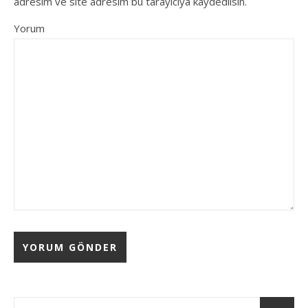
adresim ve site adresim bu tarayıcıya kaydedilsin.
Yorum