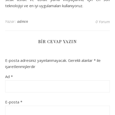
teknolojiyi ve en iyi uygulamaları kullanıyoruz.
Yazar:
admin
0 Yorum
BIR CEVAP YAZIN
E-posta adresiniz yayınlanmayacak.
Gerekli alanlar
*
ile
işaretlenmişlerdir
Ad
*
E-posta
*