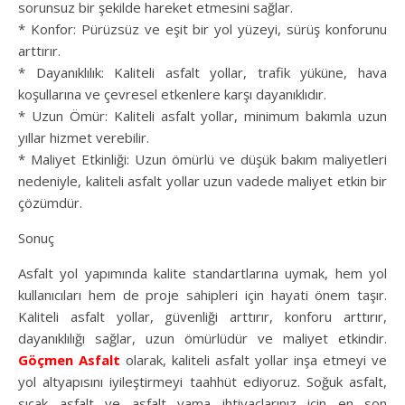
sorunsuz bir şekilde hareket etmesini sağlar.
* Konfor: Pürüzsüz ve eşit bir yol yüzeyi, sürüş konforunu
arttırır.
* Dayanıklılık: Kaliteli asfalt yollar, trafik yüküne, hava
koşullarına ve çevresel etkenlere karşı dayanıklıdır.
* Uzun Ömür: Kaliteli asfalt yollar, minimum bakımla uzun
yıllar hizmet verebilir.
* Maliyet Etkinliği: Uzun ömürlü ve düşük bakım maliyetleri
nedeniyle, kaliteli asfalt yollar uzun vadede maliyet etkin bir
çözümdür.
Sonuç
Asfalt yol yapımında kalite standartlarına uymak, hem yol
kullanıcıları hem de proje sahipleri için hayati önem taşır.
Kaliteli asfalt yollar, güvenliği arttırır, konforu arttırır,
dayanıklılığı sağlar, uzun ömürlüdür ve maliyet etkindir.
Göçmen Asfalt
olarak, kaliteli asfalt yollar inşa etmeyi ve
yol altyapısını iyileştirmeyi taahhüt ediyoruz. Soğuk asfalt,
sıcak asfalt ve asfalt yama ihtiyaçlarınız için en son