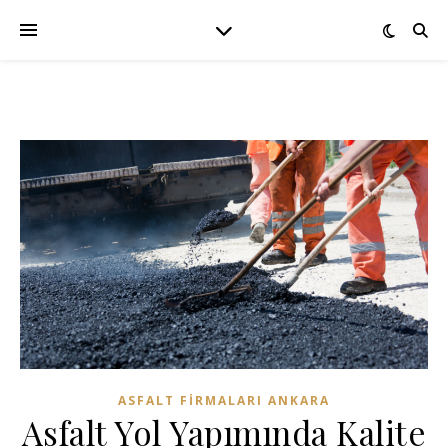
ASFALT FIRMALARI ANKARA
Asfalt Yol Yapımında Kalite