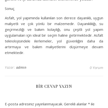
Sonuç
Asfalt, yol yapımında kullanılan son derece dayanıklı, uygun
maliyetli ve çok yönlü bir malzemedir. Dayanıklılığı, su
geçirmezliği ve bakım kolaylığı, onu çeşitli yol yapım
uygulamaları için ideal bir seçim haline getirmektedir. Asfalt
teknolojisindeki ilerlemeler, yol güvenliğini daha da
artırmaya ve bakım maliyetlerini düşürmeye devam
etmektedir.
Yazar:
admin
0 Yorum
BIR CEVAP YAZIN
E-posta adresiniz yayınlanmayacak.
Gerekli alanlar
*
ile