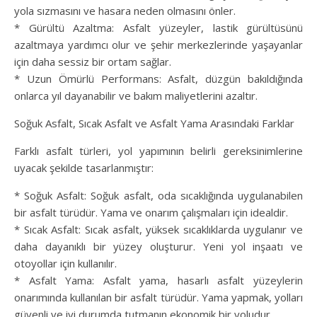
yola sızmasını ve hasara neden olmasını önler.
* Gürültü Azaltma: Asfalt yüzeyler, lastik gürültüsünü
azaltmaya yardımcı olur ve şehir merkezlerinde yaşayanlar
için daha sessiz bir ortam sağlar.
* Uzun Ömürlü Performans: Asfalt, düzgün bakıldığında
onlarca yıl dayanabilir ve bakım maliyetlerini azaltır.
Soğuk Asfalt, Sıcak Asfalt ve Asfalt Yama Arasındaki Farklar
Farklı asfalt türleri, yol yapımının belirli gereksinimlerine
uyacak şekilde tasarlanmıştır:
* Soğuk Asfalt: Soğuk asfalt, oda sıcaklığında uygulanabilen
bir asfalt türüdür. Yama ve onarım çalışmaları için idealdir.
* Sıcak Asfalt: Sıcak asfalt, yüksek sıcaklıklarda uygulanır ve
daha dayanıklı bir yüzey oluşturur. Yeni yol inşaatı ve
otoyollar için kullanılır.
* Asfalt Yama: Asfalt yama, hasarlı asfalt yüzeylerin
onarımında kullanılan bir asfalt türüdür. Yama yapmak, yolları
güvenli ve iyi durumda tutmanın ekonomik bir yoludur.