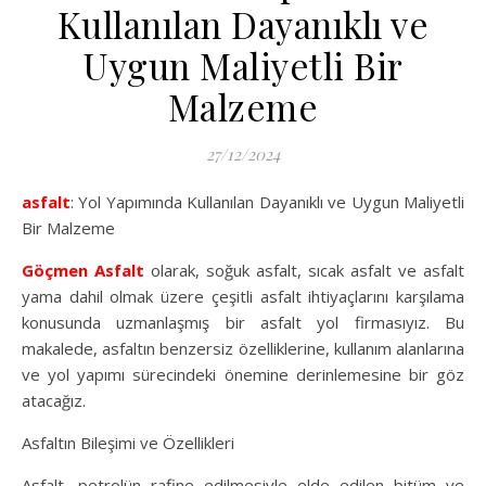
Kullanılan Dayanıklı ve
Uygun Maliyetli Bir
Malzeme
27/12/2024
asfalt
: Yol Yapımında Kullanılan Dayanıklı ve Uygun Maliyetli
Bir Malzeme
Göçmen Asfalt
olarak, soğuk asfalt, sıcak asfalt ve asfalt
yama dahil olmak üzere çeşitli asfalt ihtiyaçlarını karşılama
konusunda uzmanlaşmış bir asfalt yol firmasıyız. Bu
makalede, asfaltın benzersiz özelliklerine, kullanım alanlarına
ve yol yapımı sürecindeki önemine derinlemesine bir göz
atacağız.
Asfaltın Bileşimi ve Özellikleri
Asfalt, petrolün rafine edilmesiyle elde edilen bitüm ve