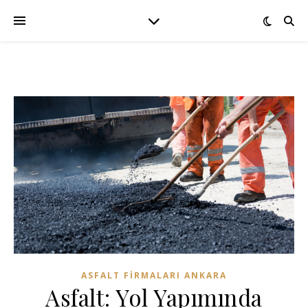
ASFALT FIRMALARI ANKARA
Asfalt: Yol Yapımında