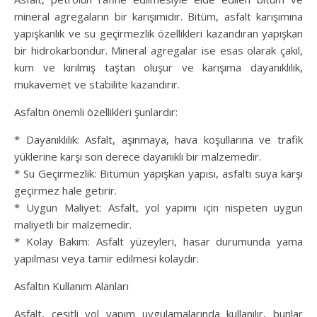
mineral agregaların bir karışımıdır. Bitüm, asfalt karışımına
yapışkanlık ve su geçirmezlik özellikleri kazandıran yapışkan
bir hidrokarbondur. Mineral agregalar ise esas olarak çakıl,
kum ve kırılmış taştan oluşur ve karışıma dayanıklılık,
mukavemet ve stabilite kazandırır.
Asfaltın önemli özellikleri şunlardır:
* Dayanıklılık: Asfalt, aşınmaya, hava koşullarına ve trafik
yüklerine karşı son derece dayanıklı bir malzemedir.
* Su Geçirmezlik: Bitümün yapışkan yapısı, asfaltı suya karşı
geçirmez hale getirir.
* Uygun Maliyet: Asfalt, yol yapımı için nispeten uygun
maliyetli bir malzemedir.
* Kolay Bakım: Asfalt yüzeyleri, hasar durumunda yama
yapılması veya tamir edilmesi kolaydır.
Asfaltın Kullanım Alanları
Asfalt, çeşitli yol yapım uygulamalarında kullanılır, bunlar