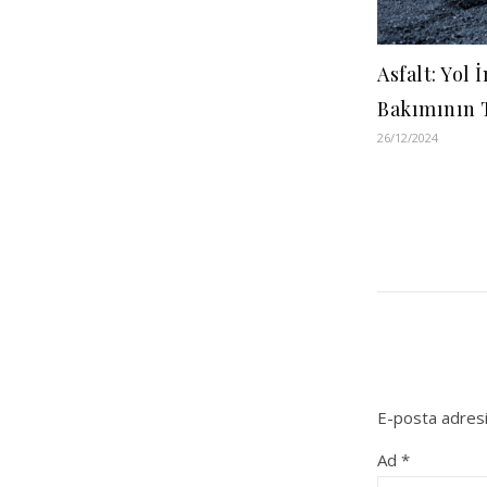
Asfalt: Yol 
Bakımının 
26/12/2024
E-posta adresi
Ad
*