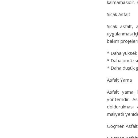
kalmamasıdır. B
Sıcak Asfalt
Sıcak asfalt, 
uygulanması içi
bakım projeleri
* Daha yüksek 
* Daha pürüzsü
* Daha düşük g
Asfalt Yama
Asfalt yama, 
yöntemdir. As
doldurulması 
maliyetli yenide
Göçmen Asfalt