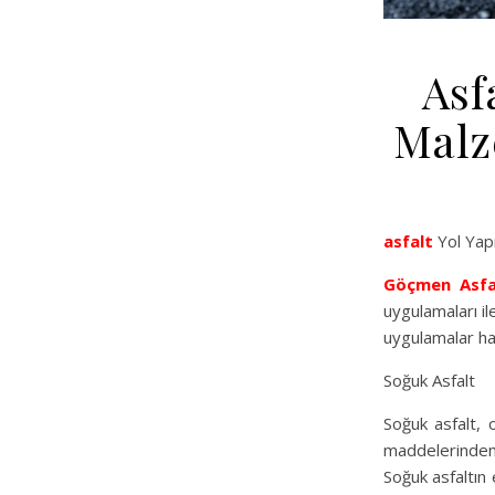
Asf
Malz
asfalt
Yol Yapı
Göçmen Asfa
uygulamaları i
uygulamalar hak
Soğuk Asfalt
Soğuk asfalt, 
maddelerinden 
Soğuk asfaltın 