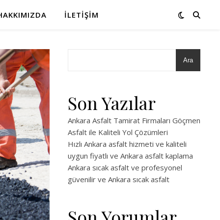
HAKKIMIZDA
İLETIŞIM
Ara
Son Yazılar
Ankara Asfalt Tamirat Firmaları Göçmen
Asfalt ile Kaliteli Yol Çözümleri
Hızlı Ankara asfalt hizmeti ve kaliteli
uygun fiyatlı ve Ankara asfalt kaplama
Ankara sıcak asfalt ve profesyonel
güvenilir ve Ankara sıcak asfalt
Son Yorumlar