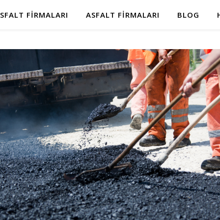
SFALT FIRMALARI
ASFALT FIRMALARI
BLOG