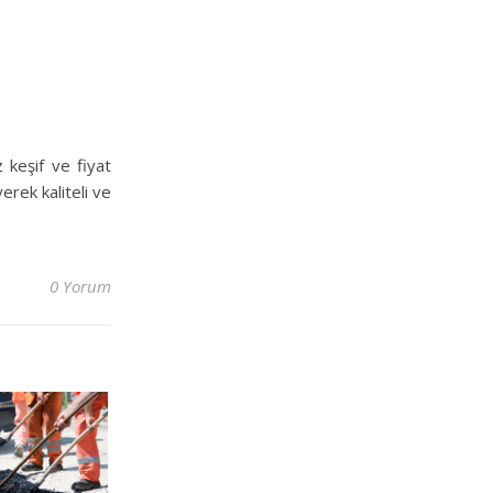
z keşif ve fiyat
erek kaliteli ve
0 Yorum