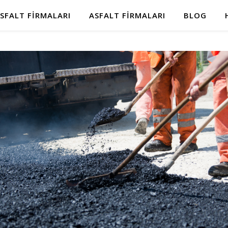
SFALT FIRMALARI
ASFALT FIRMALARI
BLOG