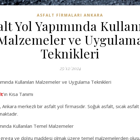
ASFALT FIRMALARI ANKARA
alt Yol Yapımında Kullan
Malzemeler ve Uygulam
Teknikleri
25/12/2024
ımında Kullanılan Malzemeler ve Uygulama Teknikleri
lt
’ın Kısa Tanımı
Ankara merkezli bir asfalt yol firmasıdır. Soğuk asfalt, sıcak asfal
maktadır.
ımında Kullanılan Temel Malzemeler
 agrega ve dolgu maddesi olmak üzere temel malzemelerden oluşu