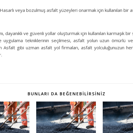
Hasarlı veya bozulmuş asfalt yüzeyleri onarmak için kullanılan bir a
mı, dayanıklı ve güvenli yollar oluşturmak için kullanılan karmaşık bir
uygulama tekniklerinin seçilmesi, asfalt yolun uzun ömürlü ve 
 Asfalt gibi uzman asfalt yol firmaları, asfalt yolculuğunuzun he
r.
BUNLARI DA BEĞENEBILIRSINIZ