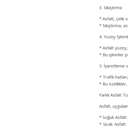
3. Sıkıştırma
* Asfalt, çelik si
* Sıkıştırma, as
4. Yüzey İşleml
* Asfalt yüzey,
* Bu işlemler p
5. İşaretleme 
* Trafik hatları
* Bu özellikler,
Farklı Asfalt Tü
Asfalt, uygulama
* Soğuk Asfalt: 
* Sıcak Asfalt: