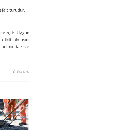
sfalt türüdür.
 süreçtir. Uygun
etkili olmasını
r adımında size
0 Yorum