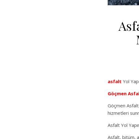
Asf
asfalt
Yol Yap
Göçmen Asfa
Göçmen Asfalt, 
hizmetleri sun
Asfalt Yol Yap
Asfalt, bitüm,