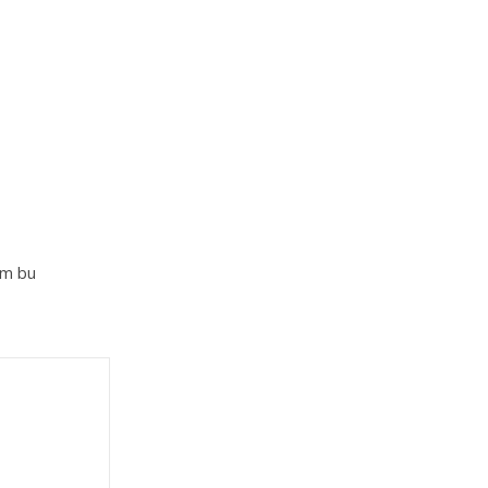
im bu