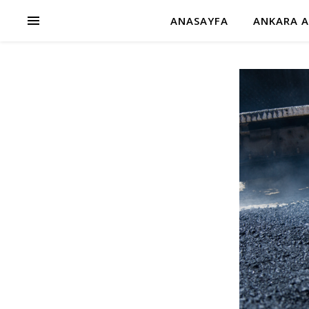
ANASAYFA
ANKARA A