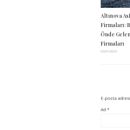
Altınova As
Firmaları: 
Önde Gelen
Firmaları
05/01/2025
E-posta adresi
Ad
*