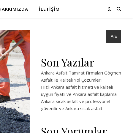
HAKKIMIZDA
İLETIŞIM
Ara
Son Yazılar
Ankara Asfalt Tamirat Firmaları Göçmen
Asfalt ile Kaliteli Yol Çözümleri
Hızlı Ankara asfalt hizmeti ve kaliteli
uygun fiyatlı ve Ankara asfalt kaplama
Ankara sıcak asfalt ve profesyonel
güvenilir ve Ankara sıcak asfalt
Son Yorumlar