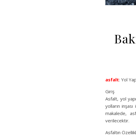
Bak
asfalt
: Yol Ya
Giriş
Asfalt, yol yap
yolların inşası
makalede, asfa
verilecektir.
Asfaltın Özellik