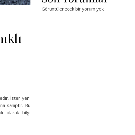
Görüntülenecek bir yorum yok.
ıklı
edir. İster yeni
ına sahiptir. Bu
lı olarak bilgi