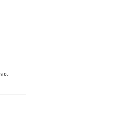
im bu