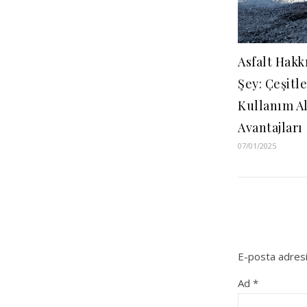
Asfalt Hakk
Şey: Çeşitle
Kullanım Al
Avantajları
07/01/2025
E-posta adresi
Ad
*