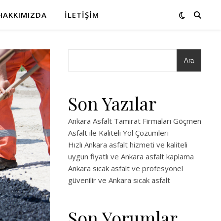
HAKKIMIZDA
İLETIŞIM
Ara
Son Yazılar
Ankara Asfalt Tamirat Firmaları Göçmen
Asfalt ile Kaliteli Yol Çözümleri
Hızlı Ankara asfalt hizmeti ve kaliteli
uygun fiyatlı ve Ankara asfalt kaplama
Ankara sıcak asfalt ve profesyonel
güvenilir ve Ankara sıcak asfalt
Son Yorumlar