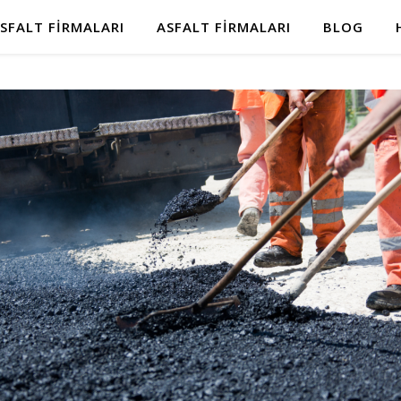
SFALT FIRMALARI
ASFALT FIRMALARI
BLOG