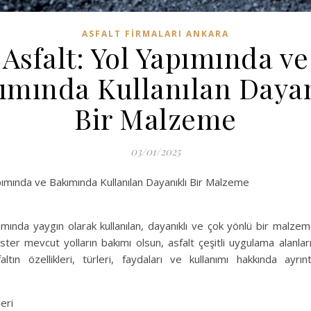
ASFALT FIRMALARI ANKARA
Asfalt: Yol Yapımında ve
ımında Kullanılan Dayan
Bir Malzeme
03/01/2025
pımında ve Bakımında Kullanılan Dayanıklı Bir Malzeme
ımında yaygın olarak kullanılan, dayanıklı ve çok yönlü bir malzem
 ister mevcut yolların bakımı olsun, asfalt çeşitli uygulama alanlar
ltın özellikleri, türleri, faydaları ve kullanımı hakkında ayrıntı
leri