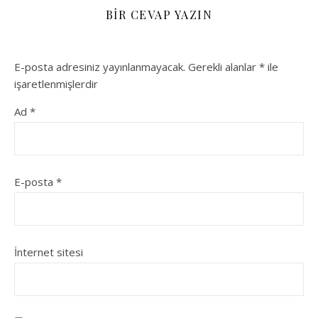
BIR CEVAP YAZIN
E-posta adresiniz yayınlanmayacak.
Gerekli alanlar
*
ile
işaretlenmişlerdir
Ad
*
E-posta
*
İnternet sitesi