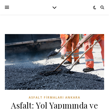
ASFALT FIRMALARI ANKARA
Asfalt: Yol Yapımında ve