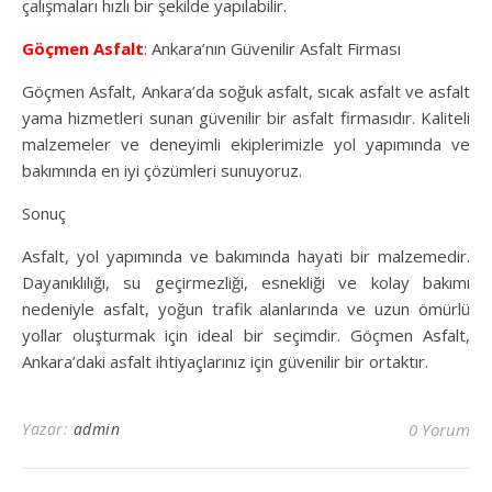
çalışmaları hızlı bir şekilde yapılabilir.
Göçmen Asfalt
: Ankara’nın Güvenilir Asfalt Firması
Göçmen Asfalt, Ankara’da soğuk asfalt, sıcak asfalt ve asfalt
yama hizmetleri sunan güvenilir bir asfalt firmasıdır. Kaliteli
malzemeler ve deneyimli ekiplerimizle yol yapımında ve
bakımında en iyi çözümleri sunuyoruz.
Sonuç
Asfalt, yol yapımında ve bakımında hayati bir malzemedir.
Dayanıklılığı, su geçirmezliği, esnekliği ve kolay bakımı
nedeniyle asfalt, yoğun trafik alanlarında ve uzun ömürlü
yollar oluşturmak için ideal bir seçimdir. Göçmen Asfalt,
Ankara’daki asfalt ihtiyaçlarınız için güvenilir bir ortaktır.
Yazar:
admin
0 Yorum