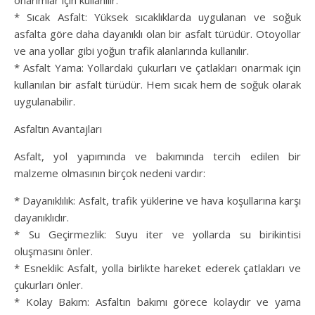
onarımlar için kullanılır.
* Sıcak Asfalt: Yüksek sıcaklıklarda uygulanan ve soğuk
asfalta göre daha dayanıklı olan bir asfalt türüdür. Otoyollar
ve ana yollar gibi yoğun trafik alanlarında kullanılır.
* Asfalt Yama: Yollardaki çukurları ve çatlakları onarmak için
kullanılan bir asfalt türüdür. Hem sıcak hem de soğuk olarak
uygulanabilir.
Asfaltın Avantajları
Asfalt, yol yapımında ve bakımında tercih edilen bir
malzeme olmasının birçok nedeni vardır:
* Dayanıklılık: Asfalt, trafik yüklerine ve hava koşullarına karşı
dayanıklıdır.
* Su Geçirmezlik: Suyu iter ve yollarda su birikintisi
oluşmasını önler.
* Esneklik: Asfalt, yolla birlikte hareket ederek çatlakları ve
çukurları önler.
* Kolay Bakım: Asfaltın bakımı görece kolaydır ve yama