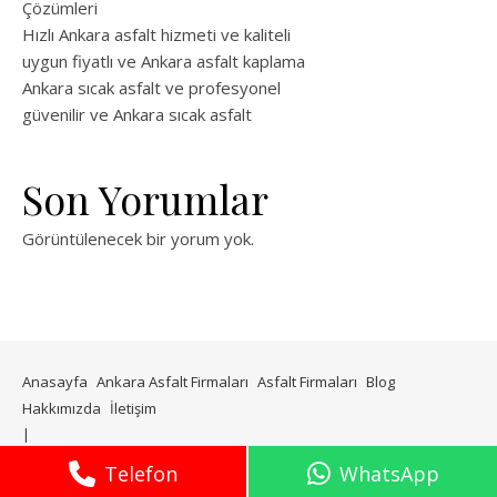
Çözümleri
Hızlı Ankara asfalt hizmeti ve kaliteli
uygun fiyatlı ve Ankara asfalt kaplama
Ankara sıcak asfalt ve profesyonel
güvenilir ve Ankara sıcak asfalt
Son Yorumlar
Görüntülenecek bir yorum yok.
Anasayfa
Ankara Asfalt Firmaları
Asfalt Firmaları
Blog
Hakkımızda
İletişim
WP Royal
tarafından Ashe teması.
Telefon
WhatsApp