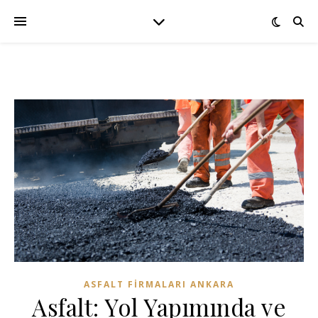
ASFALT FIRMALARI ANKARA
Asfalt: Yol Yapımında ve