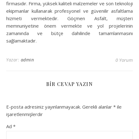
firmasıdır. Firma, yüksek kaliteli malzemeler ve son teknoloji
ekipmanlar kullanarak profesyonel ve güvenilir asfaltlama
hizmeti vermektedir. Göçmen Asfalt, müşteri
memnuniyetine önem vermekte ve yol projelerinin
zamanında ve bütçe dahilinde tamamlanmasını
sağlamaktadır.
Yazar:
admin
0 Yorum
BIR CEVAP YAZIN
E-posta adresiniz yayınlanmayacak.
Gerekli alanlar
*
ile
işaretlenmişlerdir
Ad
*