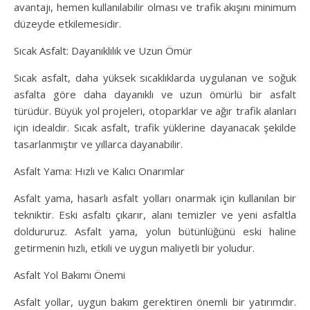
avantajı, hemen kullanılabilir olması ve trafik akışını minimum
düzeyde etkilemesidir.
Sıcak Asfalt: Dayanıklılık ve Uzun Ömür
Sıcak asfalt, daha yüksek sıcaklıklarda uygulanan ve soğuk
asfalta göre daha dayanıklı ve uzun ömürlü bir asfalt
türüdür. Büyük yol projeleri, otoparklar ve ağır trafik alanları
için idealdir. Sıcak asfalt, trafik yüklerine dayanacak şekilde
tasarlanmıştır ve yıllarca dayanabilir.
Asfalt Yama: Hızlı ve Kalıcı Onarımlar
Asfalt yama, hasarlı asfalt yolları onarmak için kullanılan bir
tekniktir. Eski asfaltı çıkarır, alanı temizler ve yeni asfaltla
doldururuz. Asfalt yama, yolun bütünlüğünü eski haline
getirmenin hızlı, etkili ve uygun maliyetli bir yoludur.
Asfalt Yol Bakımı Önemi
Asfalt yollar, uygun bakım gerektiren önemli bir yatırımdır.