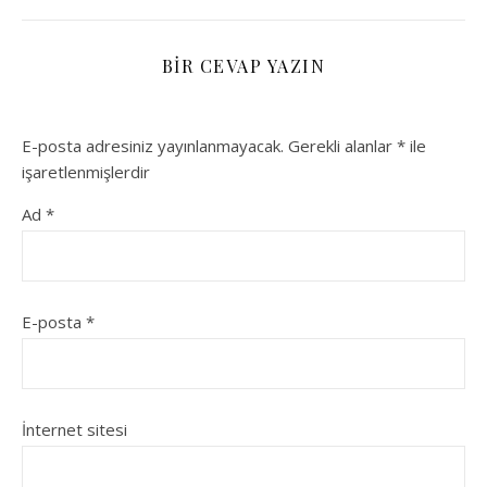
BIR CEVAP YAZIN
E-posta adresiniz yayınlanmayacak.
Gerekli alanlar
*
ile
işaretlenmişlerdir
Ad
*
E-posta
*
İnternet sitesi