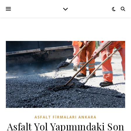
ASFALT FIRMALARI ANKARA
Asfalt Yol Yapımındaki Son