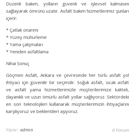
Düzenli bakım, yolların güvenli ve işlevsel kalmasını
sağlayarak ömrünü uzatır. Asfalt bakım hizmetlerimiz şunları
içerir:
* Çatlak onarımı
* Yüzey mühürleme
* Yama çalışmaları
* Yeniden asfaltlama
Nihai Sonuç
Göçmen Asfalt, Ankara ve çevresinde her türlü asfalt yol
ihtiyacı için güvenilir bir seçimdir. Soğuk asfalt, sıcak asfalt
ve asfalt yama hizmetlerimizle müşterilerimize kaliteli,
dayanıklı ve uzun ömürlü asfalt yollar sağlıyoruz. Sektördeki
en son teknolojileri kullanarak müşterilerimizin ihtiyaçlarını
karşılıyoruz ve beklentileri aşıyoruz.
Yazar:
admin
0 Yorum