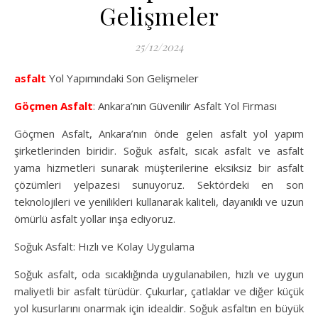
Gelişmeler
25/12/2024
asfalt
Yol Yapımındaki Son Gelişmeler
Göçmen Asfalt
: Ankara’nın Güvenilir Asfalt Yol Firması
Göçmen Asfalt, Ankara’nın önde gelen asfalt yol yapım
şirketlerinden biridir. Soğuk asfalt, sıcak asfalt ve asfalt
yama hizmetleri sunarak müşterilerine eksiksiz bir asfalt
çözümleri yelpazesi sunuyoruz. Sektördeki en son
teknolojileri ve yenilikleri kullanarak kaliteli, dayanıklı ve uzun
ömürlü asfalt yollar inşa ediyoruz.
Soğuk Asfalt: Hızlı ve Kolay Uygulama
Soğuk asfalt, oda sıcaklığında uygulanabilen, hızlı ve uygun
maliyetli bir asfalt türüdür. Çukurlar, çatlaklar ve diğer küçük
yol kusurlarını onarmak için idealdir. Soğuk asfaltın en büyük