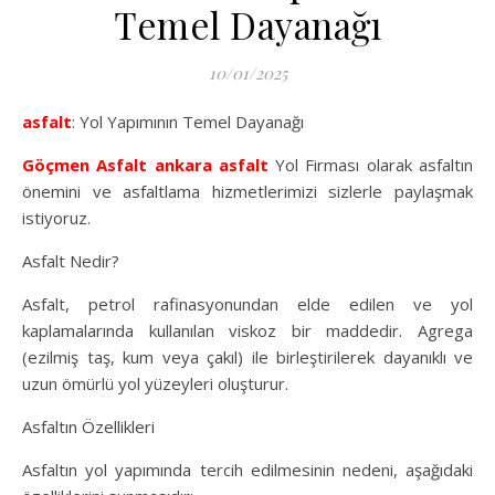
Temel Dayanağı
10/01/2025
asfalt
: Yol Yapımının Temel Dayanağı
Göçmen Asfalt
ankara asfalt
Yol Firması olarak asfaltın
önemini ve asfaltlama hizmetlerimizi sizlerle paylaşmak
istiyoruz.
Asfalt Nedir?
Asfalt, petrol rafinasyonundan elde edilen ve yol
kaplamalarında kullanılan viskoz bir maddedir. Agrega
(ezilmiş taş, kum veya çakıl) ile birleştirilerek dayanıklı ve
uzun ömürlü yol yüzeyleri oluşturur.
Asfaltın Özellikleri
Asfaltın yol yapımında tercih edilmesinin nedeni, aşağıdaki