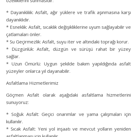
özelliklerini sunmasıdır:
* Dayanıklılık: Asfalt, ağır yüklere ve trafik aşınmasına karşı
dayanıklıdır.
* Esneklik: Asfalt, sıcaklık değişikliklerine uyum sağlayabilir ve
çatlamaları önler.
* Su Geçirmezlik: Asfalt, suyu iter ve altındaki toprağı korur.
* Düzgünlük: Asfalt, düzgün ve sürüşü rahat bir yüzey
sağlar.
* Uzun Ömürlü: Uygun şekilde bakım yapıldığında asfalt
yüzeyler onlarca yıl dayanabilir.
Asfaltlama Hizmetlerimiz
Göçmen Asfalt olarak aşağıdaki asfaltlama hizmetlerini
sunuyoruz:
* Soğuk Asfalt: Geçici onarımlar ve yama çalışmaları için
kullanılır.
* Sıcak Asfalt: Yeni yol inşaatı ve mevcut yolların yeniden
asfaltlanması için kullanılır.