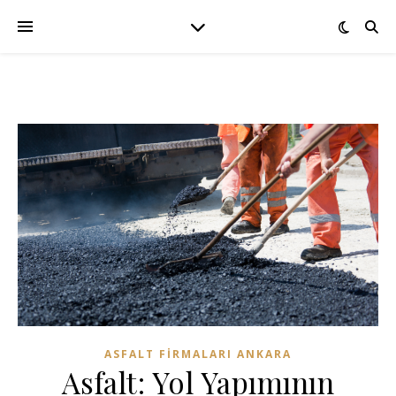
ASFALT FIRMALARI ANKARA
Asfalt: Yol Yapımının