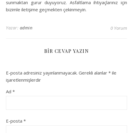
sunmaktan gurur duyuyoruz. Asfaltlama ihtiyaçlarınız için
bizimle iletişime geçmekten çekinmeyin.
Yazar:
admin
0 Yorum
BIR CEVAP YAZIN
E-posta adresiniz yayınlanmayacak.
Gerekli alanlar
*
ile
işaretlenmişlerdir
Ad
*
E-posta
*