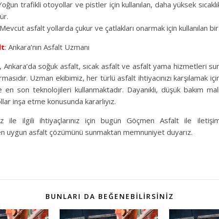
 Yoğun trafikli otoyollar ve pistler için kullanılan, daha yüksek sıcak
ür.
Mevcut asfalt yollarda çukur ve çatlakları onarmak için kullanılan bir
lt
: Ankara’nın Asfalt Uzmanı
 Ankara’da soğuk asfalt, sıcak asfalt ve asfalt yama hizmetleri s
irmasıdır. Uzman ekibimiz, her türlü asfalt ihtiyacınızı karşılamak içi
en son teknolojileri kullanmaktadır. Dayanıklı, düşük bakım mal
llar inşa etme konusunda kararlıyız.
nız ile ilgili ihtiyaçlarınız için bugün Göçmen Asfalt ile iletiş
a en uygun asfalt çözümünü sunmaktan memnuniyet duyarız.
BUNLARI DA BEĞENEBILIRSINIZ