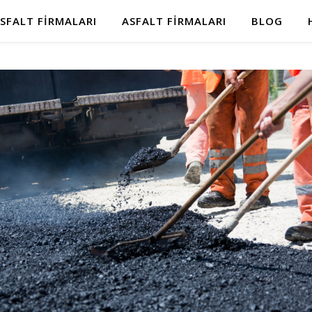
SFALT FIRMALARI
ASFALT FIRMALARI
BLOG