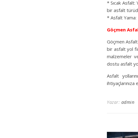
* Sıcak Asfalt:
bir asfalt türüd
* Asfalt Yama: 
Göçmen Asfa
Göçmen Asfalt,
bir asfalt yol f
malzemeler ve 
dostu asfalt yo
Asfalt yolları
ihtiyaçlarınız
Yazar:
admin