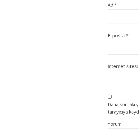
Ad
*
E-posta
*
İnternet sitesi
Daha sonraki y
tarayıcıya kayd
Yorum