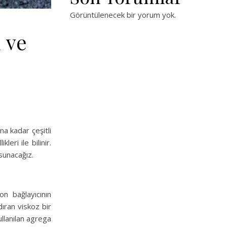
Görüntülenecek bir yorum yok.
n ve
na kadar çeşitli
leri ile bilinir.
 sunacağız.
on bağlayıcının
dıran viskoz bir
llanılan agrega