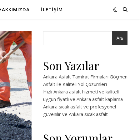
HAKKIMIZDA
İLETIŞIM
Ara
Son Yazılar
Ankara Asfalt Tamirat Firmaları Göçmen
Asfalt ile Kaliteli Yol Çözümleri
Hızlı Ankara asfalt hizmeti ve kaliteli
uygun fiyatlı ve Ankara asfalt kaplama
Ankara sıcak asfalt ve profesyonel
güvenilir ve Ankara sıcak asfalt
Son Yorumlar