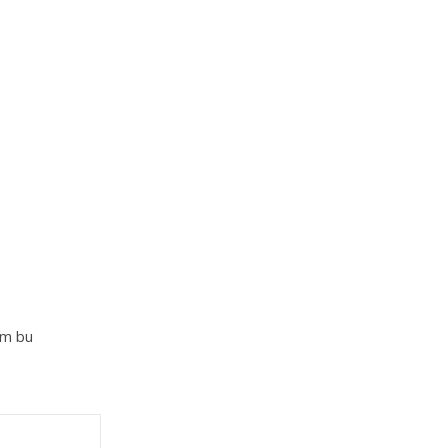
im bu