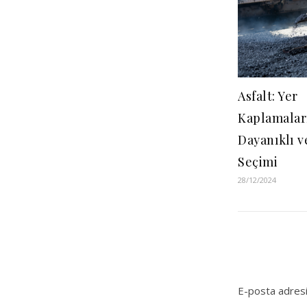
Asfalt: Yer
Kaplamalar
Dayanıklı v
Seçimi
28/12/2024
E-posta adresi