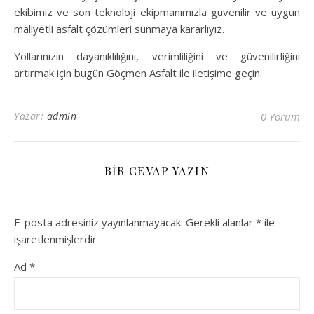
ekibimiz ve son teknoloji ekipmanımızla güvenilir ve uygun
maliyetli asfalt çözümleri sunmaya kararlıyız.
Yollarınızın dayanıklılığını, verimliliğini ve güvenilirliğini
artırmak için bugün Göçmen Asfalt ile iletişime geçin.
Yazar:
admin
0 Yorum
BIR CEVAP YAZIN
E-posta adresiniz yayınlanmayacak.
Gerekli alanlar
*
ile
işaretlenmişlerdir
Ad
*