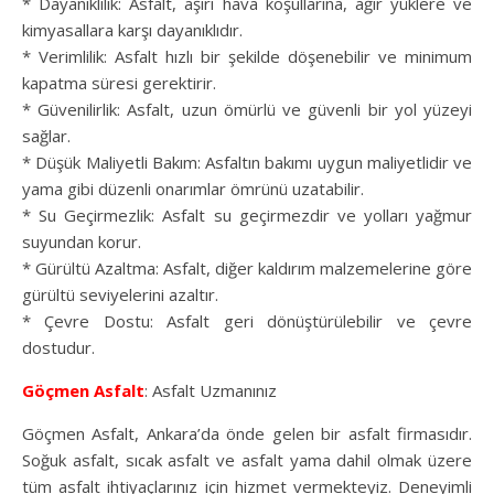
* Dayanıklılık: Asfalt, aşırı hava koşullarına, ağır yüklere ve
kimyasallara karşı dayanıklıdır.
* Verimlilik: Asfalt hızlı bir şekilde döşenebilir ve minimum
kapatma süresi gerektirir.
* Güvenilirlik: Asfalt, uzun ömürlü ve güvenli bir yol yüzeyi
sağlar.
* Düşük Maliyetli Bakım: Asfaltın bakımı uygun maliyetlidir ve
yama gibi düzenli onarımlar ömrünü uzatabilir.
* Su Geçirmezlik: Asfalt su geçirmezdir ve yolları yağmur
suyundan korur.
* Gürültü Azaltma: Asfalt, diğer kaldırım malzemelerine göre
gürültü seviyelerini azaltır.
* Çevre Dostu: Asfalt geri dönüştürülebilir ve çevre
dostudur.
Göçmen Asfalt
: Asfalt Uzmanınız
Göçmen Asfalt, Ankara’da önde gelen bir asfalt firmasıdır.
Soğuk asfalt, sıcak asfalt ve asfalt yama dahil olmak üzere
tüm asfalt ihtiyaçlarınız için hizmet vermekteyiz. Deneyimli