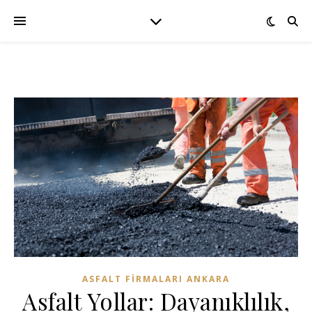
ASFALT FIRMALARI ANKARA
Asfalt Yollar: Dayanıklılık,