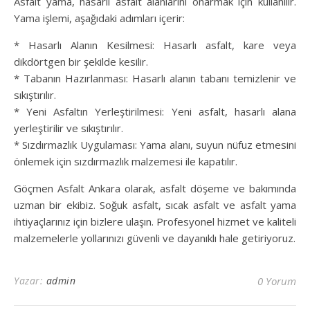
Asfalt yama, hasarlı asfalt alanlarını onarmak için kullanılır.
Yama işlemi, aşağıdaki adımları içerir:
* Hasarlı Alanın Kesilmesi: Hasarlı asfalt, kare veya
dikdörtgen bir şekilde kesilir.
* Tabanın Hazırlanması: Hasarlı alanın tabanı temizlenir ve
sıkıştırılır.
* Yeni Asfaltın Yerleştirilmesi: Yeni asfalt, hasarlı alana
yerleştirilir ve sıkıştırılır.
* Sızdırmazlık Uygulaması: Yama alanı, suyun nüfuz etmesini
önlemek için sızdırmazlık malzemesi ile kapatılır.
Göçmen Asfalt Ankara olarak, asfalt döşeme ve bakımında
uzman bir ekibiz. Soğuk asfalt, sıcak asfalt ve asfalt yama
ihtiyaçlarınız için bizlere ulaşın. Profesyonel hizmet ve kaliteli
malzemelerle yollarınızı güvenli ve dayanıklı hale getiriyoruz.
Yazar:
admin
0 Yorum