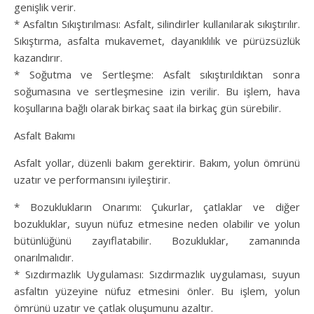
genişlik verir.
* Asfaltın Sıkıştırılması: Asfalt, silindirler kullanılarak sıkıştırılır.
Sıkıştırma, asfalta mukavemet, dayanıklılık ve pürüzsüzlük
kazandırır.
* Soğutma ve Sertleşme: Asfalt sıkıştırıldıktan sonra
soğumasına ve sertleşmesine izin verilir. Bu işlem, hava
koşullarına bağlı olarak birkaç saat ila birkaç gün sürebilir.
Asfalt Bakımı
Asfalt yollar, düzenli bakım gerektirir. Bakım, yolun ömrünü
uzatır ve performansını iyileştirir.
* Bozuklukların Onarımı: Çukurlar, çatlaklar ve diğer
bozukluklar, suyun nüfuz etmesine neden olabilir ve yolun
bütünlüğünü zayıflatabilir. Bozukluklar, zamanında
onarılmalıdır.
* Sızdırmazlık Uygulaması: Sızdırmazlık uygulaması, suyun
asfaltın yüzeyine nüfuz etmesini önler. Bu işlem, yolun
ömrünü uzatır ve çatlak oluşumunu azaltır.