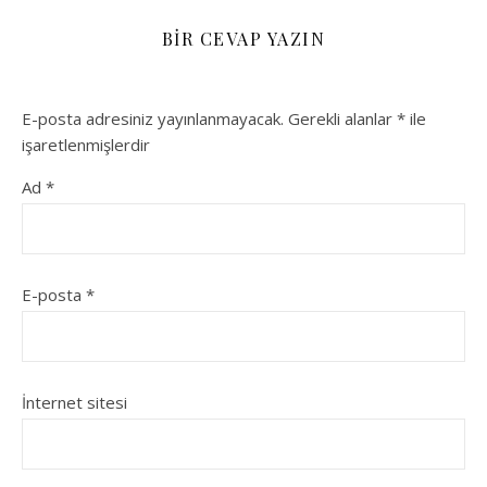
BIR CEVAP YAZIN
E-posta adresiniz yayınlanmayacak.
Gerekli alanlar
*
ile
işaretlenmişlerdir
Ad
*
E-posta
*
İnternet sitesi