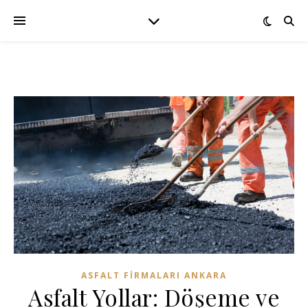
ASFALT FIRMALARI ANKARA
Asfalt Yollar: Döşeme ve