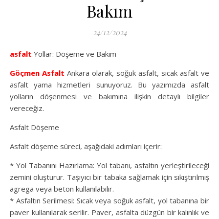
Bakım
24/12/2024
asfalt
Yollar: Döşeme ve Bakım
Göçmen Asfalt
Ankara olarak, soğuk asfalt, sıcak asfalt ve
asfalt yama hizmetleri sunuyoruz. Bu yazımızda asfalt
yolların döşenmesi ve bakımına ilişkin detaylı bilgiler
vereceğiz.
Asfalt Döşeme
Asfalt döşeme süreci, aşağıdaki adımları içerir:
* Yol Tabanını Hazırlama: Yol tabanı, asfaltın yerleştirileceği
zemini oluşturur. Taşıyıcı bir tabaka sağlamak için sıkıştırılmış
agrega veya beton kullanılabilir.
* Asfaltın Serilmesi: Sıcak veya soğuk asfalt, yol tabanına bir
paver kullanılarak serilir. Paver, asfalta düzgün bir kalınlık ve