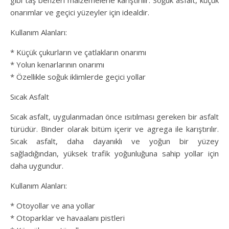
gibi taş benzeri malzemelerle karıştırılır. Soğuk asfalt, küçük
onarımlar ve geçici yüzeyler için idealdir.
Kullanım Alanları:
* Küçük çukurların ve çatlakların onarımı
* Yolun kenarlarının onarımı
* Özellikle soğuk iklimlerde geçici yollar
Sıcak Asfalt
Sıcak asfalt, uygulanmadan önce ısıtılması gereken bir asfalt
türüdür. Binder olarak bitüm içerir ve agrega ile karıştırılır.
Sıcak asfalt, daha dayanıklı ve yoğun bir yüzey
sağladığından, yüksek trafik yoğunluğuna sahip yollar için
daha uygundur.
Kullanım Alanları:
* Otoyollar ve ana yollar
* Otoparklar ve havaalanı pistleri