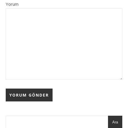
Yorum
Ara