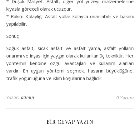
* Düşük Maliyet: Asfalt, diğer yol yüzeyi malzemelerine
kıyasla göreceli olarak ucuzdur.
* Bakım Kolaylığı: Asfalt yollar kolayca onarılabilir ve bakımı
yapılabilir.
Sonuç
Soğuk asfalt, sıcak asfalt ve asfalt yama, asfalt yolların
onarımı ve inşası için yaygın olarak kullanılan üç tekniktir. Her
yöntemin kendine özgü avantajları ve kullanım alanları
vardır. En uygun yöntemi seçmek, hasarın büyüklüğüne,
trafik yoğunluğuna ve iklim koşullarına bağlıdır.
Yazar:
admin
0 Yorum
BIR CEVAP YAZIN