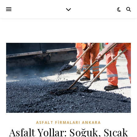
ASFALT FIRMALARI ANKARA
Asfalt Yollar: Soğuk, Sıcak