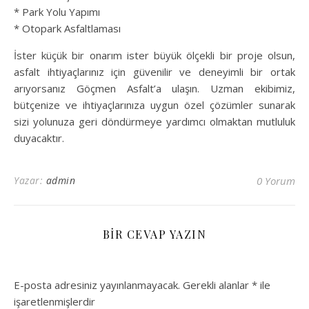
* Park Yolu Yapımı
* Otopark Asfaltlaması
İster küçük bir onarım ister büyük ölçekli bir proje olsun,
asfalt ihtiyaçlarınız için güvenilir ve deneyimli bir ortak
arıyorsanız Göçmen Asfalt’a ulaşın. Uzman ekibimiz,
bütçenize ve ihtiyaçlarınıza uygun özel çözümler sunarak
sizi yolunuza geri döndürmeye yardımcı olmaktan mutluluk
duyacaktır.
Yazar:
admin
0 Yorum
BIR CEVAP YAZIN
E-posta adresiniz yayınlanmayacak.
Gerekli alanlar
*
ile
işaretlenmişlerdir