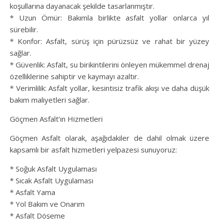
koşullarına dayanacak şekilde tasarlanmıştır.
* Uzun Ömür: Bakımla birlikte asfalt yollar onlarca yıl
sürebilir.
* Konfor: Asfalt, sürüş için pürüzsüz ve rahat bir yüzey
sağlar.
* Güvenlik: Asfalt, su birikintilerini önleyen mükemmel drenaj
özelliklerine sahiptir ve kaymayı azaltır.
* Verimlilik: Asfalt yollar, kesintisiz trafik akışı ve daha düşük
bakım maliyetleri sağlar.
Göçmen Asfalt’ın Hizmetleri
Göçmen Asfalt olarak, aşağıdakiler de dahil olmak üzere
kapsamlı bir asfalt hizmetleri yelpazesi sunuyoruz:
* Soğuk Asfalt Uygulaması
* Sıcak Asfalt Uygulaması
* Asfalt Yama
* Yol Bakım ve Onarım
* Asfalt Döşeme