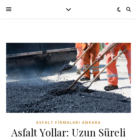
ASFALT FIRMALARI ANKARA
Asfalt Yollar: Uzun Süreli