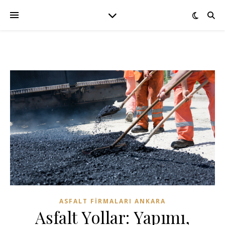
ASFALT FIRMALARI ANKARA
Asfalt Yollar: Yapımı,