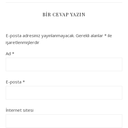
BIR CEVAP YAZIN
E-posta adresiniz yayınlanmayacak.
Gerekli alanlar
*
ile
işaretlenmişlerdir
Ad
*
E-posta
*
İnternet sitesi