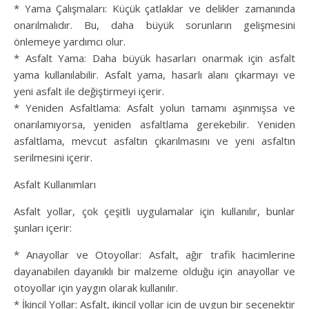
* Yama Çalışmaları: Küçük çatlaklar ve delikler zamanında
onarılmalıdır. Bu, daha büyük sorunların gelişmesini
önlemeye yardımcı olur.
* Asfalt Yama: Daha büyük hasarları onarmak için asfalt
yama kullanılabilir. Asfalt yama, hasarlı alanı çıkarmayı ve
yeni asfalt ile değiştirmeyi içerir.
* Yeniden Asfaltlama: Asfalt yolun tamamı aşınmışsa ve
onarılamıyorsa, yeniden asfaltlama gerekebilir. Yeniden
asfaltlama, mevcut asfaltın çıkarılmasını ve yeni asfaltın
serilmesini içerir.
Asfalt Kullanımları
Asfalt yollar, çok çeşitli uygulamalar için kullanılır, bunlar
şunları içerir:
* Anayollar ve Otoyollar: Asfalt, ağır trafik hacimlerine
dayanabilen dayanıklı bir malzeme olduğu için anayollar ve
otoyollar için yaygın olarak kullanılır.
* İkincil Yollar: Asfalt, ikincil yollar için de uygun bir seçenektir