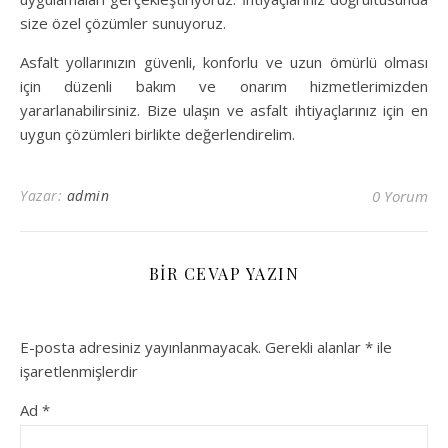
size özel çözümler sunuyoruz.
Asfalt yollarınızın güvenli, konforlu ve uzun ömürlü olması
için düzenli bakım ve onarım hizmetlerimizden
yararlanabilirsiniz. Bize ulaşın ve asfalt ihtiyaçlarınız için en
uygun çözümleri birlikte değerlendirelim.
Yazar:
admin
0 Yorum
BIR CEVAP YAZIN
E-posta adresiniz yayınlanmayacak.
Gerekli alanlar
*
ile
işaretlenmişlerdir
Ad
*