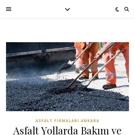
ASFALT FIRMALARI ANKARA
Asfalt Yollarda Bakım ve