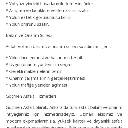
* Yol yüzeyindeki hasarların ilerlemesini önler.
* Araçlara ve lastiklere verilen zararı azaltır.
* Yolun estetik görünümünü korur.
* Yolun ömrünü uzatır.
Bakım ve Onarım Süreci
Asfalt yolların bakım ve onarım süreci şu adımları içerir:
* Yolun incelenmesi ve hasarların tespiti
* Uygun onarım yönteminin seçimi
* Gerekli malzemelerin temini
* Onarım çalışmalarının gerçekleştirilmesi
* Yolun trafiğe yeniden açılması
Göçmen Asfalt Hizmetleri
Göçmen Asfalt olarak, Ankara’da tüm asfalt bakım ve onarım
ihtiyaçlarınız için hizmetinizdeyiz. Uzman ekibimiz ve
modern ekipmanlarımızla, yüksek kaliteli ve dayanıklı asfalt
uygulamaları gerçekleştiriyoruz. İhtiyaçlarınız doğrultusunda