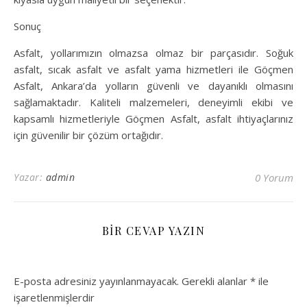
Sonuç
Asfalt, yollarımızın olmazsa olmaz bir parçasıdır. Soğuk
asfalt, sıcak asfalt ve asfalt yama hizmetleri ile Göçmen
Asfalt, Ankara’da yolların güvenli ve dayanıklı olmasını
sağlamaktadır. Kaliteli malzemeleri, deneyimli ekibi ve
kapsamlı hizmetleriyle Göçmen Asfalt, asfalt ihtiyaçlarınız
için güvenilir bir çözüm ortağıdır.
Yazar:
admin
0 Yorum
BIR CEVAP YAZIN
E-posta adresiniz yayınlanmayacak.
Gerekli alanlar
*
ile
işaretlenmişlerdir