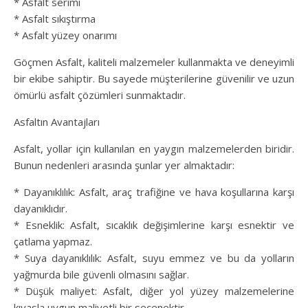
* Asfalt serimi
* Asfalt sıkıştırma
* Asfalt yüzey onarımı
Göçmen Asfalt, kaliteli malzemeler kullanmakta ve deneyimli
bir ekibe sahiptir. Bu sayede müşterilerine güvenilir ve uzun
ömürlü asfalt çözümleri sunmaktadır.
Asfaltın Avantajları
Asfalt, yollar için kullanılan en yaygın malzemelerden biridir.
Bunun nedenleri arasında şunlar yer almaktadır:
* Dayanıklılık: Asfalt, araç trafiğine ve hava koşullarına karşı
dayanıklıdır.
* Esneklik: Asfalt, sıcaklık değişimlerine karşı esnektir ve
çatlama yapmaz.
* Suya dayanıklılık: Asfalt, suyu emmez ve bu da yolların
yağmurda bile güvenli olmasını sağlar.
* Düşük maliyet: Asfalt, diğer yol yüzey malzemelerine
kıyasla uygun maliyetli bir seçenektir.