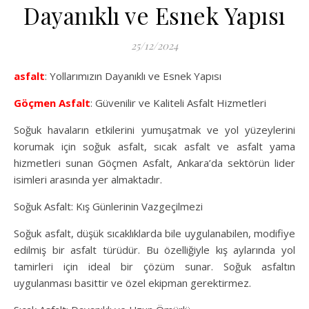
Dayanıklı ve Esnek Yapısı
25/12/2024
asfalt
: Yollarımızın Dayanıklı ve Esnek Yapısı
Göçmen Asfalt
: Güvenilir ve Kaliteli Asfalt Hizmetleri
Soğuk havaların etkilerini yumuşatmak ve yol yüzeylerini
korumak için soğuk asfalt, sıcak asfalt ve asfalt yama
hizmetleri sunan Göçmen Asfalt, Ankara’da sektörün lider
isimleri arasında yer almaktadır.
Soğuk Asfalt: Kış Günlerinin Vazgeçilmezi
Soğuk asfalt, düşük sıcaklıklarda bile uygulanabilen, modifiye
edilmiş bir asfalt türüdür. Bu özelliğiyle kış aylarında yol
tamirleri için ideal bir çözüm sunar. Soğuk asfaltın
uygulanması basittir ve özel ekipman gerektirmez.