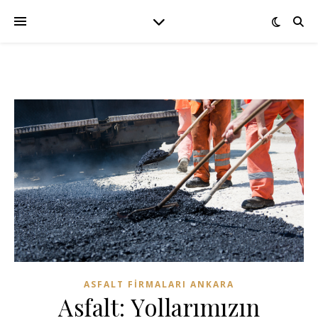
ASFALT FIRMALARI ANKARA
Asfalt: Yollarımızın