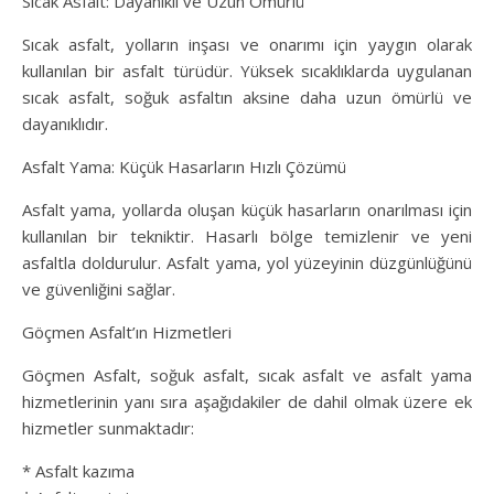
Sıcak Asfalt: Dayanıklı ve Uzun Ömürlü
Sıcak asfalt, yolların inşası ve onarımı için yaygın olarak
kullanılan bir asfalt türüdür. Yüksek sıcaklıklarda uygulanan
sıcak asfalt, soğuk asfaltın aksine daha uzun ömürlü ve
dayanıklıdır.
Asfalt Yama: Küçük Hasarların Hızlı Çözümü
Asfalt yama, yollarda oluşan küçük hasarların onarılması için
kullanılan bir tekniktir. Hasarlı bölge temizlenir ve yeni
asfaltla doldurulur. Asfalt yama, yol yüzeyinin düzgünlüğünü
ve güvenliğini sağlar.
Göçmen Asfalt’ın Hizmetleri
Göçmen Asfalt, soğuk asfalt, sıcak asfalt ve asfalt yama
hizmetlerinin yanı sıra aşağıdakiler de dahil olmak üzere ek
hizmetler sunmaktadır:
* Asfalt kazıma