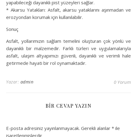
yapabileceği dayanıklı pist yüzeyleri sağlar.
* Akarsu Yatakları: Asfalt, akarsu yataklarını aşınmadan ve
erozyondan korumak için kullanılabilir.
Sonuç
Asfalt, yollarımızın sağlam temelini oluşturan çok yönlü ve
dayanıklı bir malzemedir. Farklı türleri ve uygulamalarıyla
asfalt, ulaşım altyapımızı güvenli, dayanıklı ve verimli hale
getirmede hayati bir rol oynamaktadır.
Yazar:
admin
0 Yorum
BIR CEVAP YAZIN
E-posta adresiniz yayınlanmayacak.
Gerekli alanlar
*
ile
işaretlenmişlerdir