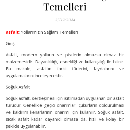
Temelleri
27/12/2024
asfalt
: Yollarımızın Sağlam Temelleri
Giriş
Asfalt, modern yolların ve pistlerin olmazsa olmaz bir
malzemesidir. Dayanıklılığı, esnekliği ve kullanışlılığı ile bilinir.
Bu makale, asfaltın farklı türlerini, faydalarını ve
uygulamalarını inceleyecektir.
Soğuk Asfalt
Soğuk asfalt, sertleşmesi için ısıtılmadan uygulanan bir asfalt
türüdür. Genellikle geçici onarımlar, çukurların doldurulması
ve kaldırım kenarlarının onarımı için kullanılır. Soğuk asfalt,
sıcak asfalt kadar dayanıklı olmasa da, hızlı ve kolay bir
şekilde uygulanabilir.