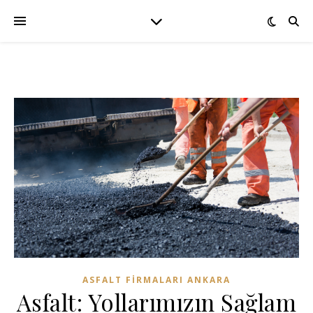
ASFALT FIRMALARI ANKARA
Asfalt: Yollarımızın Sağlam