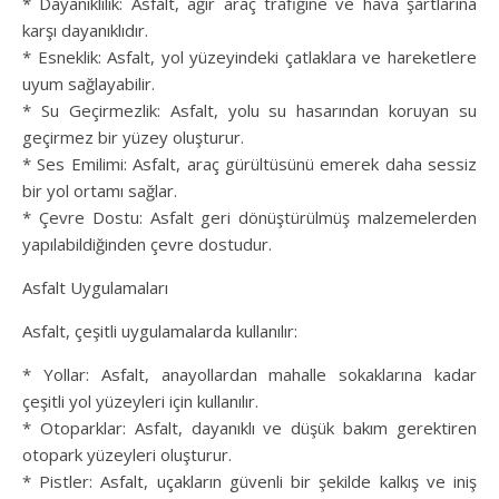
* Dayanıklılık: Asfalt, ağır araç trafiğine ve hava şartlarına
karşı dayanıklıdır.
* Esneklik: Asfalt, yol yüzeyindeki çatlaklara ve hareketlere
uyum sağlayabilir.
* Su Geçirmezlik: Asfalt, yolu su hasarından koruyan su
geçirmez bir yüzey oluşturur.
* Ses Emilimi: Asfalt, araç gürültüsünü emerek daha sessiz
bir yol ortamı sağlar.
* Çevre Dostu: Asfalt geri dönüştürülmüş malzemelerden
yapılabildiğinden çevre dostudur.
Asfalt Uygulamaları
Asfalt, çeşitli uygulamalarda kullanılır:
* Yollar: Asfalt, anayollardan mahalle sokaklarına kadar
çeşitli yol yüzeyleri için kullanılır.
* Otoparklar: Asfalt, dayanıklı ve düşük bakım gerektiren
otopark yüzeyleri oluşturur.
* Pistler: Asfalt, uçakların güvenli bir şekilde kalkış ve iniş