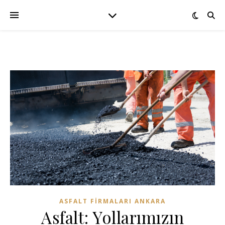
ASFALT FIRMALARI ANKARA
Asfalt: Yollarımızın