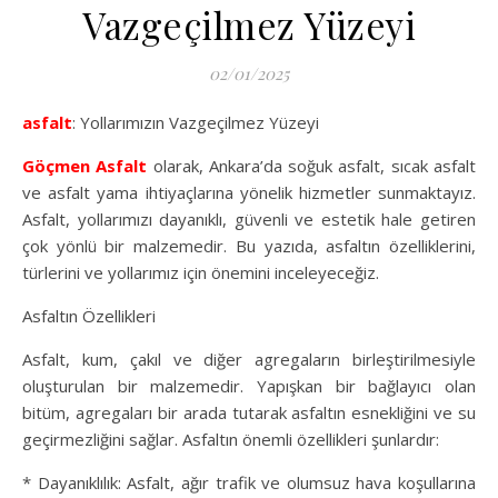
Vazgeçilmez Yüzeyi
02/01/2025
asfalt
: Yollarımızın Vazgeçilmez Yüzeyi
Göçmen Asfalt
olarak, Ankara’da soğuk asfalt, sıcak asfalt
ve asfalt yama ihtiyaçlarına yönelik hizmetler sunmaktayız.
Asfalt, yollarımızı dayanıklı, güvenli ve estetik hale getiren
çok yönlü bir malzemedir. Bu yazıda, asfaltın özelliklerini,
türlerini ve yollarımız için önemini inceleyeceğiz.
Asfaltın Özellikleri
Asfalt, kum, çakıl ve diğer agregaların birleştirilmesiyle
oluşturulan bir malzemedir. Yapışkan bir bağlayıcı olan
bitüm, agregaları bir arada tutarak asfaltın esnekliğini ve su
geçirmezliğini sağlar. Asfaltın önemli özellikleri şunlardır:
* Dayanıklılık: Asfalt, ağır trafik ve olumsuz hava koşullarına