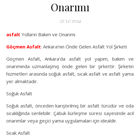
Onarımı
25/12/2024
asfalt
Yolların Bakım ve Onarımı
Göçmen Asfalt
: Ankara’nın Önde Gelen Asfalt Yol Şirketi
Göçmen Asfalt, Ankara’da asfalt yol yapım, bakım ve
onarımında uzmanlaşmış önde gelen bir şirkettir. Şirketin
hizmetleri arasında soğuk asfalt, sıcak asfalt ve asfalt yama
yer almaktadır.
Soğuk Asfalt
Soğuk asfalt, önceden karıştırılmış bir asfalt türüdür ve oda
sıcaklığında serilebilir. Çabuk kürleşme süresi sayesinde acil
onarımlar veya geçici yama uygulamaları için idealdir.
Sıcak Asfalt