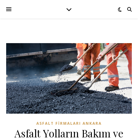
ASFALT FIRMALARI ANKARA
Asfalt Yolların Bakım ve