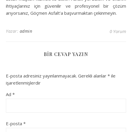
ihtiyaçlarınız için güvenilir ve profesyonel bir çözüm
arıyorsanız, Göçmen Asfalt’a başvurmaktan çekinmeyin.
Yazar:
admin
0 Yorum
BIR CEVAP YAZIN
E-posta adresiniz yayınlanmayacak.
Gerekli alanlar
*
ile
işaretlenmişlerdir
Ad
*
E-posta
*