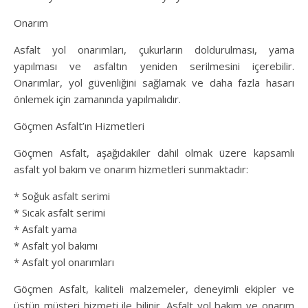
Onarım
Asfalt yol onarımları, çukurların doldurulması, yama
yapılması ve asfaltın yeniden serilmesini içerebilir.
Onarımlar, yol güvenliğini sağlamak ve daha fazla hasarı
önlemek için zamanında yapılmalıdır.
Göçmen Asfalt’ın Hizmetleri
Göçmen Asfalt, aşağıdakiler dahil olmak üzere kapsamlı
asfalt yol bakım ve onarım hizmetleri sunmaktadır:
* Soğuk asfalt serimi
* Sıcak asfalt serimi
* Asfalt yama
* Asfalt yol bakımı
* Asfalt yol onarımları
Göçmen Asfalt, kaliteli malzemeler, deneyimli ekipler ve
üstün müşteri hizmeti ile bilinir. Asfalt yol bakım ve onarım