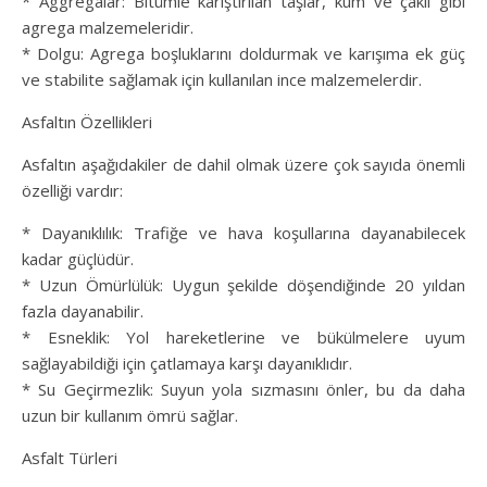
* Aggregalar: Bitümle karıştırılan taşlar, kum ve çakıl gibi
agrega malzemeleridir.
* Dolgu: Agrega boşluklarını doldurmak ve karışıma ek güç
ve stabilite sağlamak için kullanılan ince malzemelerdir.
Asfaltın Özellikleri
Asfaltın aşağıdakiler de dahil olmak üzere çok sayıda önemli
özelliği vardır:
* Dayanıklılık: Trafiğe ve hava koşullarına dayanabilecek
kadar güçlüdür.
* Uzun Ömürlülük: Uygun şekilde döşendiğinde 20 yıldan
fazla dayanabilir.
* Esneklik: Yol hareketlerine ve bükülmelere uyum
sağlayabildiği için çatlamaya karşı dayanıklıdır.
* Su Geçirmezlik: Suyun yola sızmasını önler, bu da daha
uzun bir kullanım ömrü sağlar.
Asfalt Türleri