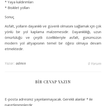
* Yaya kaldırımları
* Bisiklet yolları
Sonuç
Asfalt, yolların dayanıklı ve güvenli olmasını sağlamak için çok
yönlü bir yol kaplama malzemesidir. Dayanıklılığı, uzun
ömürlülüğü ve çeşitli özellikleriyle asfalt, günümüzün
modern yol altyapısının temel bir öğesi olmaya devam
etmektedir.
Yazar:
admin
0 Yorum
BIR CEVAP YAZIN
E-posta adresiniz yayınlanmayacak.
Gerekli alanlar
*
ile
işaretlenmişlerdir