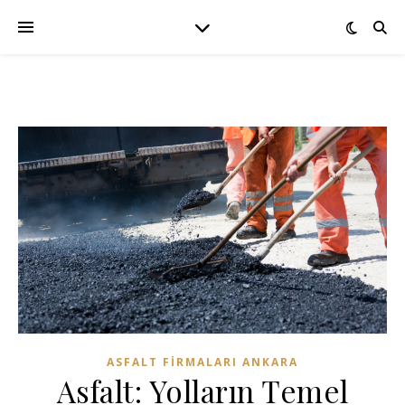
ASFALT FIRMALARI ANKARA
Asfalt: Yolların Temel