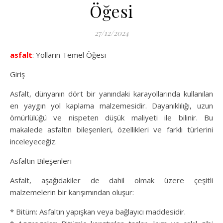
Öğesi
27/12/2024
asfalt
: Yolların Temel Öğesi
Giriş
Asfalt, dünyanın dört bir yanındaki karayollarında kullanılan
en yaygın yol kaplama malzemesidir. Dayanıklılığı, uzun
ömürlülüğü ve nispeten düşük maliyeti ile bilinir. Bu
makalede asfaltın bileşenleri, özellikleri ve farklı türlerini
inceleyeceğiz.
Asfaltın Bileşenleri
Asfalt, aşağıdakiler de dahil olmak üzere çeşitli
malzemelerin bir karışımından oluşur:
* Bitüm: Asfaltın yapışkan veya bağlayıcı maddesidir.