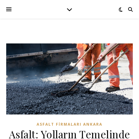
ASFALT FIRMALARI ANKARA
Asfalt: Yolların Temelinde