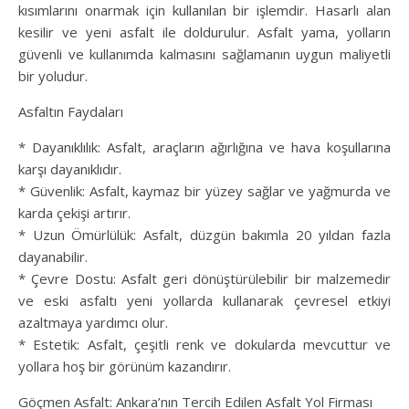
kısımlarını onarmak için kullanılan bir işlemdir. Hasarlı alan
kesilir ve yeni asfalt ile doldurulur. Asfalt yama, yolların
güvenli ve kullanımda kalmasını sağlamanın uygun maliyetli
bir yoludur.
Asfaltın Faydaları
* Dayanıklılık: Asfalt, araçların ağırlığına ve hava koşullarına
karşı dayanıklıdır.
* Güvenlik: Asfalt, kaymaz bir yüzey sağlar ve yağmurda ve
karda çekişi artırır.
* Uzun Ömürlülük: Asfalt, düzgün bakımla 20 yıldan fazla
dayanabilir.
* Çevre Dostu: Asfalt geri dönüştürülebilir bir malzemedir
ve eski asfaltı yeni yollarda kullanarak çevresel etkiyi
azaltmaya yardımcı olur.
* Estetik: Asfalt, çeşitli renk ve dokularda mevcuttur ve
yollara hoş bir görünüm kazandırır.
Göçmen Asfalt: Ankara’nın Tercih Edilen Asfalt Yol Firması