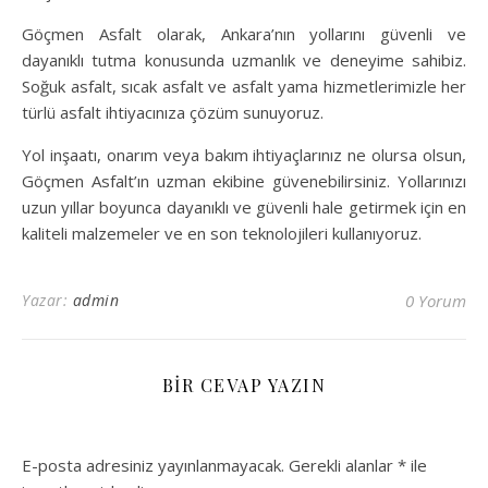
Göçmen Asfalt olarak, Ankara’nın yollarını güvenli ve
dayanıklı tutma konusunda uzmanlık ve deneyime sahibiz.
Soğuk asfalt, sıcak asfalt ve asfalt yama hizmetlerimizle her
türlü asfalt ihtiyacınıza çözüm sunuyoruz.
Yol inşaatı, onarım veya bakım ihtiyaçlarınız ne olursa olsun,
Göçmen Asfalt’ın uzman ekibine güvenebilirsiniz. Yollarınızı
uzun yıllar boyunca dayanıklı ve güvenli hale getirmek için en
kaliteli malzemeler ve en son teknolojileri kullanıyoruz.
Yazar:
admin
0 Yorum
BIR CEVAP YAZIN
E-posta adresiniz yayınlanmayacak.
Gerekli alanlar
*
ile