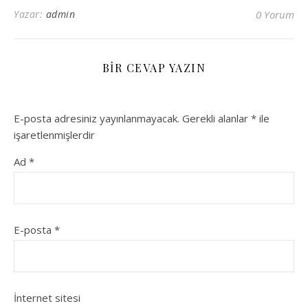
Yazar:
admin
0 Yorum
BIR CEVAP YAZIN
E-posta adresiniz yayınlanmayacak.
Gerekli alanlar
*
ile
işaretlenmişlerdir
Ad
*
E-posta
*
İnternet sitesi