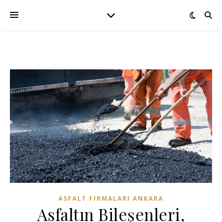
ASFALT FIRMALARI ANKARA
Asfaltın Bileşenleri,