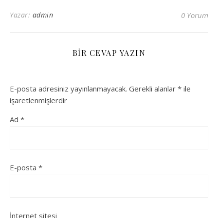
Yazar:
admin
0 Yorum
BIR CEVAP YAZIN
E-posta adresiniz yayınlanmayacak.
Gerekli alanlar
*
ile
işaretlenmişlerdir
Ad
*
E-posta
*
İnternet sitesi