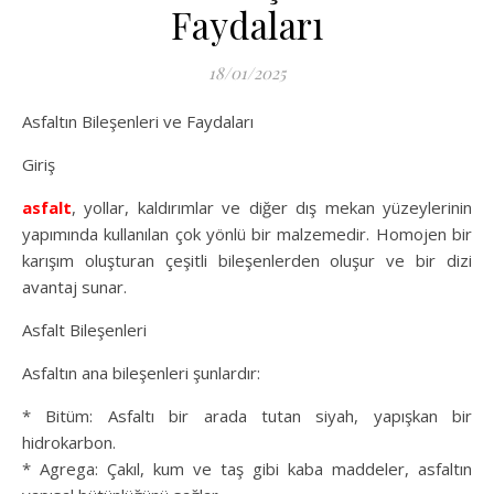
Faydaları
18/01/2025
Asfaltın Bileşenleri ve Faydaları
Giriş
asfalt
, yollar, kaldırımlar ve diğer dış mekan yüzeylerinin
yapımında kullanılan çok yönlü bir malzemedir. Homojen bir
karışım oluşturan çeşitli bileşenlerden oluşur ve bir dizi
avantaj sunar.
Asfalt Bileşenleri
Asfaltın ana bileşenleri şunlardır:
* Bitüm: Asfaltı bir arada tutan siyah, yapışkan bir
hidrokarbon.
* Agrega: Çakıl, kum ve taş gibi kaba maddeler, asfaltın