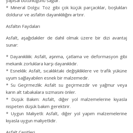
yapısal bütünlüğünü sağlar.
* Mineral Dolgu: Toz gibi çok küçük parçacıklar, boşlukları
doldurur ve asfaltın dayanıklılığını artırır.
Asfaltın Faydaları
Asfalt, aşağıdakiler de dahil olmak üzere bir dizi avantaj
sunar:
* Dayanıklılık: Asfalt, aşınma, çatlama ve deformasyon gibi
mekanik zorluklara karşı dayanıklıdır.
* Esneklik: Asfalt, sıcaklıktaki değişikliklere ve trafik yüküne
uyum sağlayabilen esnek bir malzemedir.
* Su Geçirmezlik: Asfalt su geçirmezdir ve yağmur veya
karın alt tabakalara sızmasını önler.
* Düşük Bakım: Asfalt, diğer yol malzemelerine kıyasla
nispeten düşük bakım gerektirir.
* Uygun Maliyetli: Asfalt, diğer yol yapım malzemelerine
kıyasla uygun maliyetlidir.
Asfalt Çeşitleri