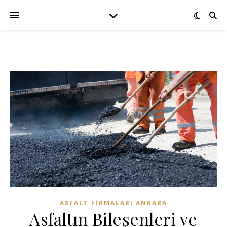
ASFALT FIRMALARI ANKARA
Asfaltın Bileşenleri ve