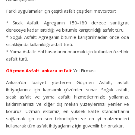
Farklı uygulamalar için çeşitli asfalt çeşitleri mevcuttur:
* Sıcak Asfalt: Agreganın 150-180 derece santigrat
dereceye kadar ısıtıldığı ve bitümle karıştırıldığı asfalt türü.
* Soğuk Asfalt: Agreganın bitümle karıştırılmadan önce oda
sıcaklığında kullanıldığı asfalt türü.
* Yama Asfaltı: Yol hasarlarını onarmak için kullanılan özel bir
asfalt türü.
Göçmen Asfalt
:
ankara asfalt
Yol Firması
Ankara’da faaliyet gösteren Göçmen Asfalt, asfalt
ihtiyaçlarınız için kapsamlı çözümler sunar. Soğuk asfalt,
sıcak asfalt ve yama asfaltı hizmetlerimizle yollarınızı,
kaldırımlarınızı ve diğer dış mekan yüzeylerinizi yeniler ve
koruruz. Uzman ekibimiz, en yüksek kalite standartlarını
sağlamak için en son teknolojileri ve en iyi malzemeleri
kullanarak tüm asfalt ihtiyaçlarınız için güvenilir bir ortaktır.