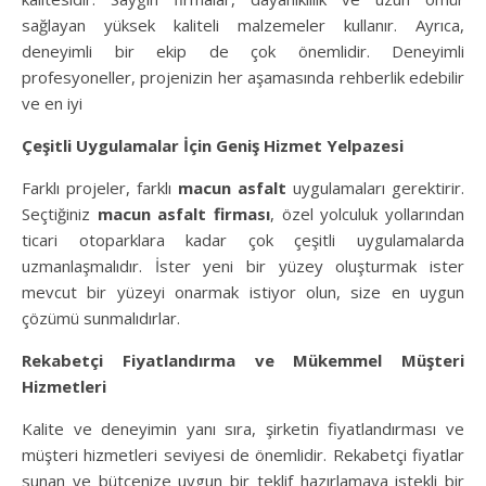
sağlayan yüksek kaliteli malzemeler kullanır. Ayrıca,
deneyimli bir ekip de çok önemlidir. Deneyimli
profesyoneller, projenizin her aşamasında rehberlik edebilir
ve en iyi
Çeşitli Uygulamalar İçin Geniş Hizmet Yelpazesi
Farklı projeler, farklı
macun asfalt
uygulamaları gerektirir.
Seçtiğiniz
macun asfalt firması
, özel yolculuk yollarından
ticari otoparklara kadar çok çeşitli uygulamalarda
uzmanlaşmalıdır. İster yeni bir yüzey oluşturmak ister
mevcut bir yüzeyi onarmak istiyor olun, size en uygun
çözümü sunmalıdırlar.
Rekabetçi Fiyatlandırma ve Mükemmel Müşteri
Hizmetleri
Kalite ve deneyimin yanı sıra, şirketin fiyatlandırması ve
müşteri hizmetleri seviyesi de önemlidir. Rekabetçi fiyatlar
sunan ve bütçenize uygun bir teklif hazırlamaya istekli bir