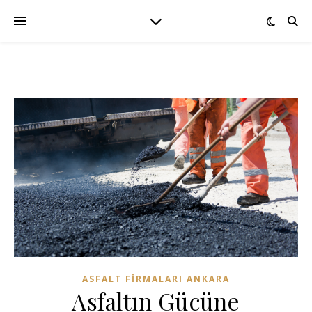
ASFALT FIRMALARI ANKARA
Asfaltın Gücüne