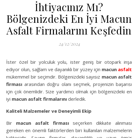
İhtiyacınız Mı?
Bölgenizdeki En İyi Macun
Asfalt Firmalarını Keşfedin
24/12/2024
İster özel bir yolculuk yolu, ister geniş bir otopark inşa
ediyor olun, sağlam ve dayanıklı bir yüzey için
macun
asfalt
mükemmel bir seçimdir. Bölgenizdeki sayısız
macun asfalt
firması
arasından doğru olanı seçmek, projenizin başarısı
için çok önemlidir. Size yardımcı olmak için bölgenizdeki en
iyi
macun asfalt firmalarını
derledik.
Kaliteli Malzemeler ve Deneyimli Ekip
Bir
macun asfalt firması
seçerken dikkate alınması
gereken en önemli faktörlerden biri kullanılan malzemelerin
kalitesidir. Saygın firmalar, dayanıklılık ve uzun ömür