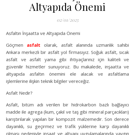
Altyapıda Önemi
02/01/2025
Asfaltın İnşaatta ve Altyapıda Önemi
Göçmen
asfalt
olarak, asfalt alanında uzmanlık sahibi
Ankara merkezli bir asfalt yol firmasıyız. Soğuk asfalt, sıcak
asfalt ve asfalt yama gibi ihtiyaçlarınız için kaliteli ve
güvenilir hizmetler sunuyoruz. Bu makalede, inşaatta ve
altyapıda asfaltın önemini ele alacak ve asfaltlama
işlemlerine ilişkin teknik bilgiler vereceğiz.
Asfalt Nedir?
Asfalt, bitüm adı verilen bir hidrokarbon bazlı bağlayıcı
madde ile agrega (kum, çakıl ve taş gibi mineral parçacıkları)
karıştırılarak yapılan bir kompozit malzemedir. Son derece
dayanıklı, su geçirmez ve trafik yüklerine karşı dayanıklı
olması nedeniyle inşaat ve altyapı uygulamalarında yaygın