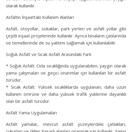
olarak kullanılır.
Asfaltın İnşaattaki Kullanım Alanları
Asfalt, otoyollar, sokaklar, park yerleri ve asfalt yollar gibi
çeşitli inşaat projelerinde kullanılır. Ayrıca binaların çatılarında
ve temellerinde de su yalıtımı sağlamak için kullanılabilir.
Soğuk Asfalt ve Sıcak Asfalt Arasındaki Fark
* Soğuk Asfalt: Oda sıcaklığında uygulanabilen, yaygın olarak
yama çalışmaları ve geçici onarımlar için kullanılan bir asfalt
türüdür.
* Sıcak Asfalt: Yüksek sıcaklıklarda uygulanan, daha uzun
kullanım ömrüne ve daha yüksek trafik yüklerine dayanıklı
olan bir asfalt türüdür.
Asfalt Yama Uygulamaları
Asfalt yamalar, mevcut asfalt yüzeylerdeki çatlakları,
çukurları ve diğer hasarlı alanları onarmak için kullanılır. Yama