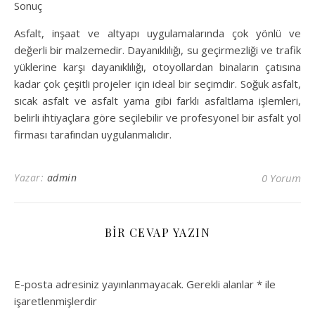
Sonuç
Asfalt, inşaat ve altyapı uygulamalarında çok yönlü ve
değerli bir malzemedir. Dayanıklılığı, su geçirmezliği ve trafik
yüklerine karşı dayanıklılığı, otoyollardan binaların çatısına
kadar çok çeşitli projeler için ideal bir seçimdir. Soğuk asfalt,
sıcak asfalt ve asfalt yama gibi farklı asfaltlama işlemleri,
belirli ihtiyaçlara göre seçilebilir ve profesyonel bir asfalt yol
firması tarafından uygulanmalıdır.
Yazar:
admin
0 Yorum
BIR CEVAP YAZIN
E-posta adresiniz yayınlanmayacak.
Gerekli alanlar
*
ile
işaretlenmişlerdir