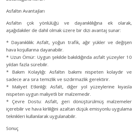
Asfaltın Avantajları
Asfaltın çok yönlülüğü ve dayanıklılığına ek olarak,
aşağıdakiler de dahil olmak üzere bir dizi avantaj sunar:
* Dayanıklılık: Asfalt, yoğun trafik, ağır yükler ve değişen
hava koşullarına dayanabilir.
* Uzun Ömür: Uygun şekilde bakıldığında asfalt yüzeyler 10
yıldan fazla sürebilir.
* Bakım Kolaylığı: Asfaltın bakımı nispeten kolaydır ve
sadece ara sıra temizlik ve sızdırmazlık gerektirir.
* Maliyet Etkinliği: Asfalt, diğer yol yüzeylerine kıyasla
nispeten uygun maliyetli bir malzemedir.
* Çevre Dostu: Asfalt, geri dönüştürülmüş malzemeler
içerebilir ve hava kirliliğini azaltan düşük emisyonlu uygulama
teknikleri kullanılarak uygulanabilir.
Sonuç