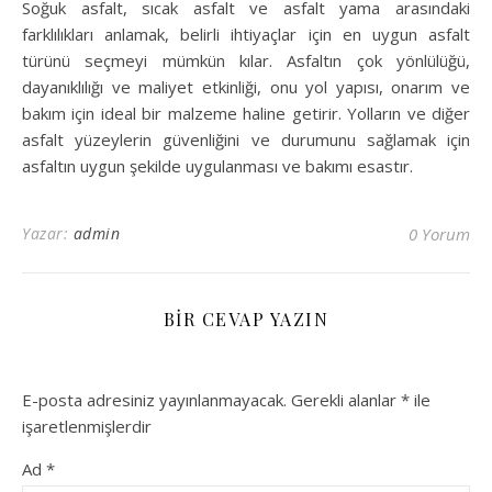
Soğuk asfalt, sıcak asfalt ve asfalt yama arasındaki
farklılıkları anlamak, belirli ihtiyaçlar için en uygun asfalt
türünü seçmeyi mümkün kılar. Asfaltın çok yönlülüğü,
dayanıklılığı ve maliyet etkinliği, onu yol yapısı, onarım ve
bakım için ideal bir malzeme haline getirir. Yolların ve diğer
asfalt yüzeylerin güvenliğini ve durumunu sağlamak için
asfaltın uygun şekilde uygulanması ve bakımı esastır.
Yazar:
admin
0 Yorum
BIR CEVAP YAZIN
E-posta adresiniz yayınlanmayacak.
Gerekli alanlar
*
ile
işaretlenmişlerdir
Ad
*