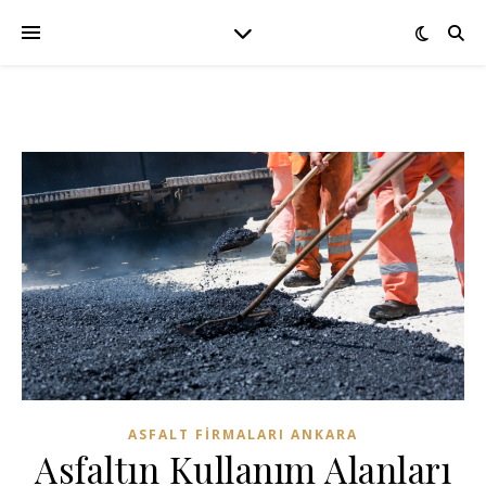
ASFALT FIRMALARI ANKARA
Asfaltın Kullanım Alanları