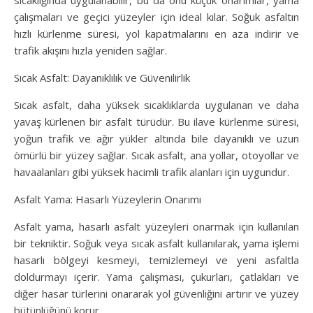
sıcaklığında uygulanabilir, bu da onu küçük onarımlar, yama
çalışmaları ve geçici yüzeyler için ideal kılar. Soğuk asfaltın
hızlı kürlenme süresi, yol kapatmalarını en aza indirir ve
trafik akışını hızla yeniden sağlar.
Sıcak Asfalt: Dayanıklılık ve Güvenilirlik
Sıcak asfalt, daha yüksek sıcaklıklarda uygulanan ve daha
yavaş kürlenen bir asfalt türüdür. Bu ilave kürlenme süresi,
yoğun trafik ve ağır yükler altında bile dayanıklı ve uzun
ömürlü bir yüzey sağlar. Sıcak asfalt, ana yollar, otoyollar ve
havaalanları gibi yüksek hacimli trafik alanları için uygundur.
Asfalt Yama: Hasarlı Yüzeylerin Onarımı
Asfalt yama, hasarlı asfalt yüzeyleri onarmak için kullanılan
bir tekniktir. Soğuk veya sıcak asfalt kullanılarak, yama işlemi
hasarlı bölgeyi kesmeyi, temizlemeyi ve yeni asfaltla
doldurmayı içerir. Yama çalışması, çukurları, çatlakları ve
diğer hasar türlerini onararak yol güvenliğini artırır ve yüzey
bütünlüğünü korur.