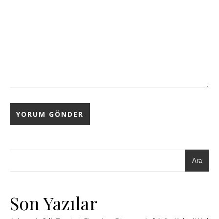
Ara
Son Yazılar