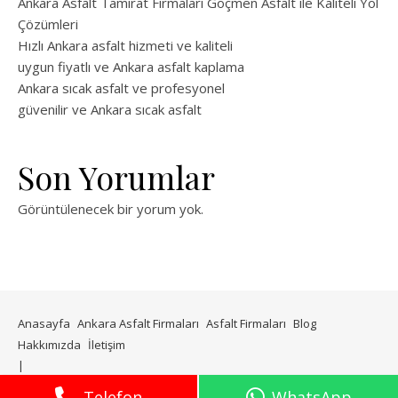
Ankara Asfalt Tamirat Firmaları Göçmen Asfalt ile Kaliteli Yol
Çözümleri
Hızlı Ankara asfalt hizmeti ve kaliteli
uygun fiyatlı ve Ankara asfalt kaplama
Ankara sıcak asfalt ve profesyonel
güvenilir ve Ankara sıcak asfalt
Son Yorumlar
Görüntülenecek bir yorum yok.
Anasayfa
Ankara Asfalt Firmaları
Asfalt Firmaları
Blog
Hakkımızda
İletişim
WP Royal
tarafından Ashe teması.
Telefon
WhatsApp