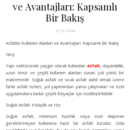
ve Avantajları: Kapsamlı
Bir Bakış
27/12/2024
Asfaltın Kullanım Alanları ve Avantajları: Kapsamlı Bir Bakış
Giriş
Yapı sektöründe yaygın olarak kullanılan
asfalt
, dayanıklılık,
uzun ömür ve çeşitli kullanım alanları sunan çok yönlü bir
malzemedir. Soğuk asfalt ve sıcak asfalt dahil olmak üzere
farklı asfalt türleri, yol yapımından yama çalışmaları ve özel
uygulamalara kadar çeşitli ihtiyaçlar için özelleştirilebilir.
Soğuk Asfalt: Kolaylık ve Hız
Soğuk asfalt, minimum hazırlık veya özel ekipman
gerektirmeyen kullanıma hazır bir asfalt türüdür. Oda