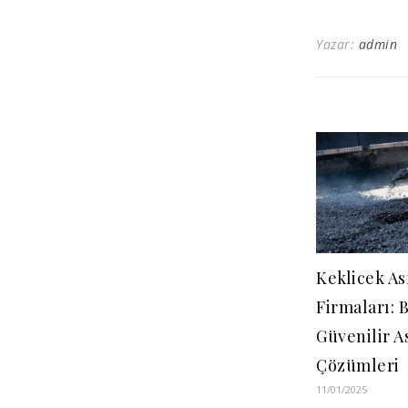
Yazar:
admin
Keklicek As
Firmaları: 
Güvenilir A
Çözümleri
11/01/2025