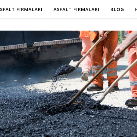
SFALT FIRMALARI
ASFALT FIRMALARI
BLOG