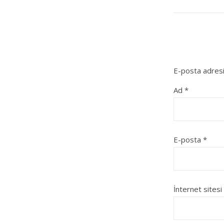
E-posta adresi
Ad
*
E-posta
*
İnternet sitesi