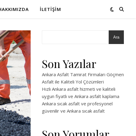
HAKKIMIZDA
İLETIŞIM
Ara
Son Yazılar
Ankara Asfalt Tamirat Firmaları Göçmen
Asfalt ile Kaliteli Yol Çözümleri
Hızlı Ankara asfalt hizmeti ve kaliteli
uygun fiyatlı ve Ankara asfalt kaplama
Ankara sıcak asfalt ve profesyonel
güvenilir ve Ankara sıcak asfalt
Son Yorumlar