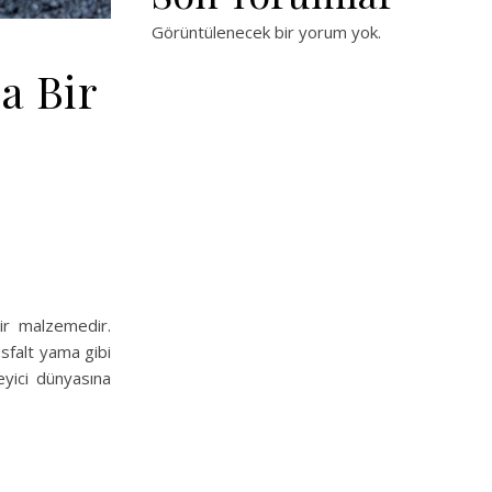
Görüntülenecek bir yorum yok.
a Bir
ir malzemedir.
asfalt yama gibi
eyici dünyasına