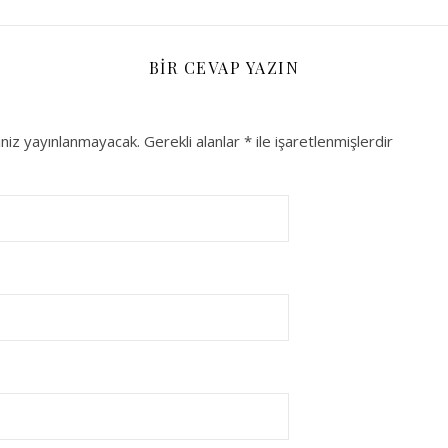
BIR CEVAP YAZIN
niz yayınlanmayacak.
Gerekli alanlar
*
ile işaretlenmişlerdir