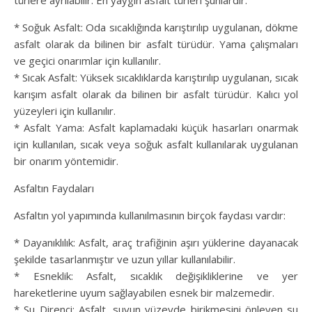
türlere ayrılabilir. En yaygın asfalt türleri şunlardır:
* Soğuk Asfalt: Oda sıcaklığında karıştırılıp uygulanan, dökme
asfalt olarak da bilinen bir asfalt türüdür. Yama çalışmaları
ve geçici onarımlar için kullanılır.
* Sıcak Asfalt: Yüksek sıcaklıklarda karıştırılıp uygulanan, sıcak
karışım asfalt olarak da bilinen bir asfalt türüdür. Kalıcı yol
yüzeyleri için kullanılır.
* Asfalt Yama: Asfalt kaplamadaki küçük hasarları onarmak
için kullanılan, sıcak veya soğuk asfalt kullanılarak uygulanan
bir onarım yöntemidir.
Asfaltın Faydaları
Asfaltın yol yapımında kullanılmasının birçok faydası vardır:
* Dayanıklılık: Asfalt, araç trafiğinin aşırı yüklerine dayanacak
şekilde tasarlanmıştır ve uzun yıllar kullanılabilir.
* Esneklik: Asfalt, sıcaklık değişikliklerine ve yer
hareketlerine uyum sağlayabilen esnek bir malzemedir.
* Su Direnci: Asfalt, suyun yüzeyde birikmesini önleyen su