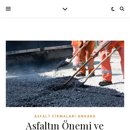
ASFALT FIRMALARI ANKARA
Asfaltın Önemi ve