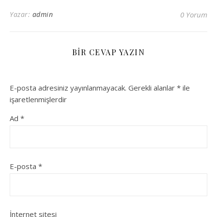
Yazar:
admin
0 Yorum
BIR CEVAP YAZIN
E-posta adresiniz yayınlanmayacak.
Gerekli alanlar
*
ile
işaretlenmişlerdir
Ad
*
E-posta
*
İnternet sitesi