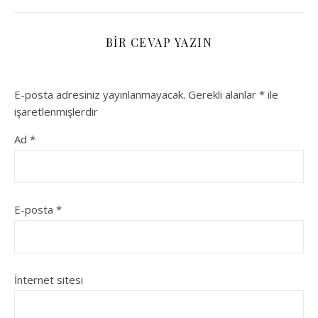
BIR CEVAP YAZIN
E-posta adresiniz yayınlanmayacak.
Gerekli alanlar
*
ile
işaretlenmişlerdir
Ad
*
E-posta
*
İnternet sitesi