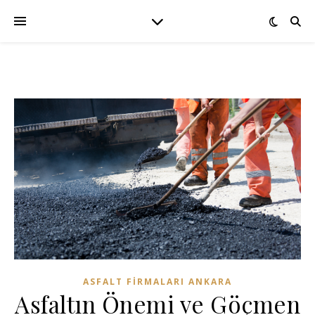
ASFALT FIRMALARI ANKARA
Asfaltın Önemi ve Göçmen