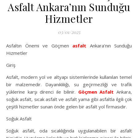
Asfalt Ankara’nın Sunduğu
Hizmetler
03/01/2025
Asfaltın Önemi ve Göçmen
asfalt
Ankara’nın Sunduğu
Hizmetler
Giriş
Asfalt, modern yol ve altyapı sistemlerinde kullanılan temel
bir malzemedir. Dayanıklılığı, su geçirmezliği ve trafik
yüklerine karşı direnci ile bilinir.
Göçmen Asfalt
Ankara,
soğuk asfalt, sıcak asfalt ve asfalt yama gibi asfaltla ilgili çok
çeşitli hizmetler sunan önde gelen bir asfalt yol firmasıdır.
Soğuk Asfalt
Soğuk asfalt, oda sıcaklığında uygulanabilen bir asfalt