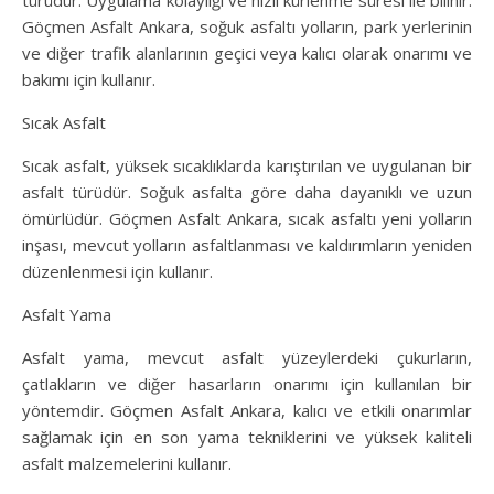
türüdür. Uygulama kolaylığı ve hızlı kürlenme süresi ile bilinir.
Göçmen Asfalt Ankara, soğuk asfaltı yolların, park yerlerinin
ve diğer trafik alanlarının geçici veya kalıcı olarak onarımı ve
bakımı için kullanır.
Sıcak Asfalt
Sıcak asfalt, yüksek sıcaklıklarda karıştırılan ve uygulanan bir
asfalt türüdür. Soğuk asfalta göre daha dayanıklı ve uzun
ömürlüdür. Göçmen Asfalt Ankara, sıcak asfaltı yeni yolların
inşası, mevcut yolların asfaltlanması ve kaldırımların yeniden
düzenlenmesi için kullanır.
Asfalt Yama
Asfalt yama, mevcut asfalt yüzeylerdeki çukurların,
çatlakların ve diğer hasarların onarımı için kullanılan bir
yöntemdir. Göçmen Asfalt Ankara, kalıcı ve etkili onarımlar
sağlamak için en son yama tekniklerini ve yüksek kaliteli
asfalt malzemelerini kullanır.