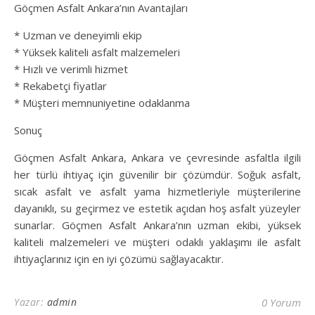
Göçmen Asfalt Ankara’nın Avantajları
* Uzman ve deneyimli ekip
* Yüksek kaliteli asfalt malzemeleri
* Hızlı ve verimli hizmet
* Rekabetçi fiyatlar
* Müşteri memnuniyetine odaklanma
Sonuç
Göçmen Asfalt Ankara, Ankara ve çevresinde asfaltla ilgili
her türlü ihtiyaç için güvenilir bir çözümdür. Soğuk asfalt,
sıcak asfalt ve asfalt yama hizmetleriyle müşterilerine
dayanıklı, su geçirmez ve estetik açıdan hoş asfalt yüzeyler
sunarlar. Göçmen Asfalt Ankara’nın uzman ekibi, yüksek
kaliteli malzemeleri ve müşteri odaklı yaklaşımı ile asfalt
ihtiyaçlarınız için en iyi çözümü sağlayacaktır.
Yazar:
admin
0 Yorum