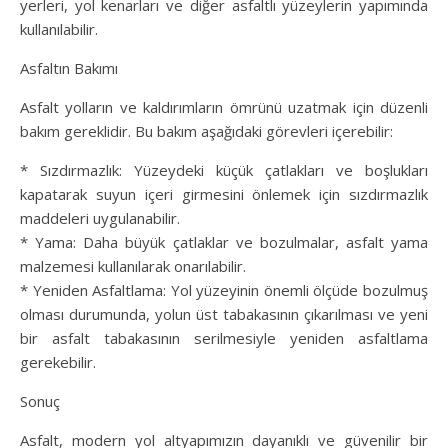
yerleri, yol kenarları ve diğer asfaltlı yüzeylerin yapımında
kullanılabilir.
Asfaltın Bakımı
Asfalt yolların ve kaldırımların ömrünü uzatmak için düzenli
bakım gereklidir. Bu bakım aşağıdaki görevleri içerebilir:
* Sızdırmazlık: Yüzeydeki küçük çatlakları ve boşlukları
kapatarak suyun içeri girmesini önlemek için sızdırmazlık
maddeleri uygulanabilir.
* Yama: Daha büyük çatlaklar ve bozulmalar, asfalt yama
malzemesi kullanılarak onarılabilir.
* Yeniden Asfaltlama: Yol yüzeyinin önemli ölçüde bozulmuş
olması durumunda, yolun üst tabakasının çıkarılması ve yeni
bir asfalt tabakasının serilmesiyle yeniden asfaltlama
gerekebilir.
Sonuç
Asfalt, modern yol altyapımızın dayanıklı ve güvenilir bir