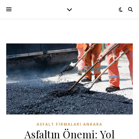
ASFALT FIRMALARI ANKARA
Asfaltın Önemi: Yol