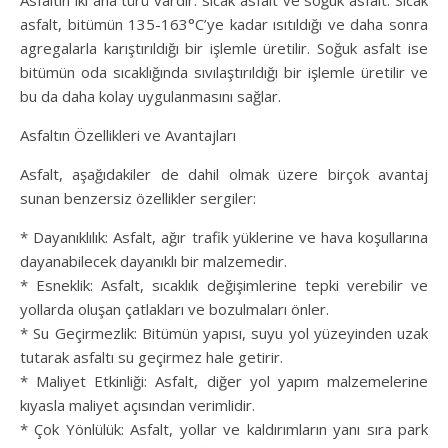
Asfaltın iki ana türü vardır: sıcak asfalt ve soğuk asfalt. Sıcak
asfalt, bitümün 135-163°C’ye kadar ısıtıldığı ve daha sonra
agregalarla karıştırıldığı bir işlemle üretilir. Soğuk asfalt ise
bitümün oda sıcaklığında sıvılaştırıldığı bir işlemle üretilir ve
bu da daha kolay uygulanmasını sağlar.
Asfaltın Özellikleri ve Avantajları
Asfalt, aşağıdakiler de dahil olmak üzere birçok avantaj
sunan benzersiz özellikler sergiler:
* Dayanıklılık: Asfalt, ağır trafik yüklerine ve hava koşullarına
dayanabilecek dayanıklı bir malzemedir.
* Esneklik: Asfalt, sıcaklık değişimlerine tepki verebilir ve
yollarda oluşan çatlakları ve bozulmaları önler.
* Su Geçirmezlik: Bitümün yapısı, suyu yol yüzeyinden uzak
tutarak asfaltı su geçirmez hale getirir.
* Maliyet Etkinliği: Asfalt, diğer yol yapım malzemelerine
kıyasla maliyet açısından verimlidir.
* Çok Yönlülük: Asfalt, yollar ve kaldırımların yanı sıra park