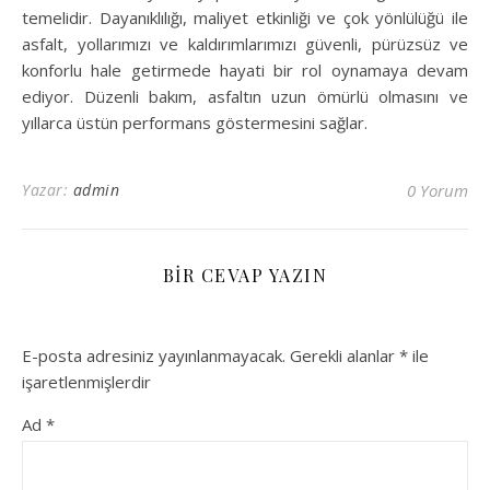
temelidir. Dayanıklılığı, maliyet etkinliği ve çok yönlülüğü ile
asfalt, yollarımızı ve kaldırımlarımızı güvenli, pürüzsüz ve
konforlu hale getirmede hayati bir rol oynamaya devam
ediyor. Düzenli bakım, asfaltın uzun ömürlü olmasını ve
yıllarca üstün performans göstermesini sağlar.
Yazar:
admin
0 Yorum
BIR CEVAP YAZIN
E-posta adresiniz yayınlanmayacak.
Gerekli alanlar
*
ile
işaretlenmişlerdir
Ad
*