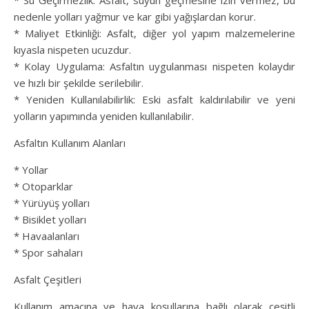
* Su Geçirmezlik: Asfalt, suyun geçmesine izin vermez, bu
nedenle yolları yağmur ve kar gibi yağışlardan korur.
* Maliyet Etkinliği: Asfalt, diğer yol yapım malzemelerine
kıyasla nispeten ucuzdur.
* Kolay Uygulama: Asfaltın uygulanması nispeten kolaydır
ve hızlı bir şekilde serilebilir.
* Yeniden Kullanılabilirlik: Eski asfalt kaldırılabilir ve yeni
yolların yapımında yeniden kullanılabilir.
Asfaltın Kullanım Alanları
* Yollar
* Otoparklar
* Yürüyüş yolları
* Bisiklet yolları
* Havaalanları
* Spor sahaları
Asfalt Çeşitleri
Kullanım amacına ve hava koşullarına bağlı olarak çeşitli