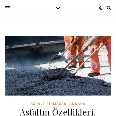
ASFALT FIRMALARI ANKARA
Asfaltın Özellikleri,