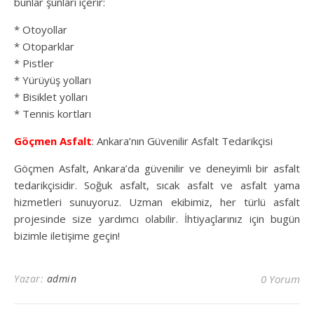
bunlar şunları içerir:
* Otoyollar
* Otoparklar
* Pistler
* Yürüyüş yolları
* Bisiklet yolları
* Tennis kortları
Göçmen Asfalt
: Ankara’nın Güvenilir Asfalt Tedarikçisi
Göçmen Asfalt, Ankara’da güvenilir ve deneyimli bir asfalt
tedarikçisidir. Soğuk asfalt, sıcak asfalt ve asfalt yama
hizmetleri sunuyoruz. Uzman ekibimiz, her türlü asfalt
projesinde size yardımcı olabilir. İhtiyaçlarınız için bugün
bizimle iletişime geçin!
Yazar:
admin
0 Yorum