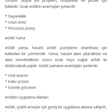
türüdür. Büyük yol projeleri, otoparklar ve pistler için
kullanılır. Sıcak asfaltın avantajları şunlardır:
* Dayanıklılık
* Uzun ömür
* Pürüzsüz yüzey
Asfalt Yama
Asfalt yama, hasarlı asfalt yüzeylerin onarılması için
kullanılan bir yöntemdir. Yama, hasarlı alanı çıkardıktan ve
alanı temizledikten sonra sıcak veya soğuk asfalt ile
doldurularak yapılır. Asfalt yamanın avantajları şunlardır:
* Hızlı onarım
* Kalıcı çözüm
* Estetik görünüm
Asfaltın Uygulama Alanları
Asfalt, çeşitli amaçlar için geniş bir uygulama alanına sahiptir,