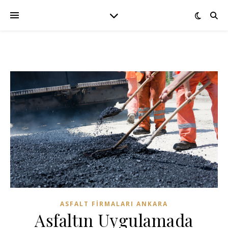
ASFALT FIRMALARI ANKARA
Asfaltın Uygulamada