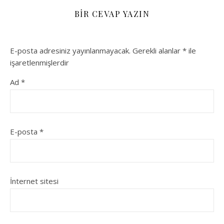
BIR CEVAP YAZIN
E-posta adresiniz yayınlanmayacak.
Gerekli alanlar
*
ile
işaretlenmişlerdir
Ad
*
E-posta
*
İnternet sitesi